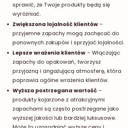
sprawić, że Twoje produkty będą się
wyróżniać.
Zwiększona lojalność klientów
–
przyjemne zapachy mogą zachęcać do
ponownych zakupów i sprzyjać lojalności.
Lepsze wrażenia klientów
– Włączając
zapachy do opakowań, tworzysz
przyjazną i angażującą atmosferę, która
poprawia ogólne wrażenia klientów.
Wyższa postrzegana wartość
–
produkty kojarzone z atrakcyjnymi
zapachami są często postrzegane jako
wyższej jakości lub bardziej luksusowe.
Może to uzasadniać wyższe ceny i