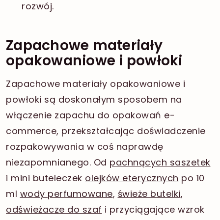
rozwój.
Zapachowe materiały
opakowaniowe i powłoki
Zapachowe materiały opakowaniowe i
powłoki są doskonałym sposobem na
włączenie zapachu do opakowań e-
commerce, przekształcając doświadczenie
rozpakowywania w coś naprawdę
niezapomnianego. Od
pachnących saszetek
i mini buteleczek
olejków eterycznych
po 10
ml
wody perfumowane
,
świeże butelki
,
odświeżacze do szaf
i przyciągające wzrok