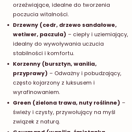
orzeźwiające, idealne do tworzenia
poczucia witalności.
Drzewny (cedr, drzewo sandałowe,
wetiwer, paczula)
– ciepły i uziemiający,
idealny do wywoływania uczucia
stabilności i komfortu.
Korzenny (bursztyn, wanilia,
przyprawy)
– Odważny i pobudzający,
często kojarzony z luksusem i
wyrafinowaniem.
Green (zielona trawa, nuty roślinne)
–
świeży i czysty, przywołujący na myśl
związek z naturą.