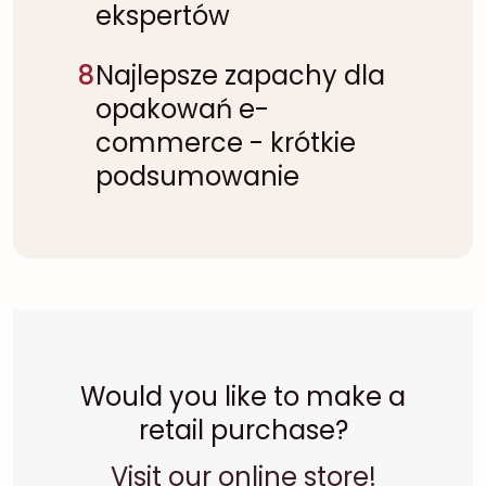
ekspertów
8
Najlepsze zapachy dla
opakowań e-
commerce - krótkie
podsumowanie
Would you like to make a
retail purchase?
Visit our online store!