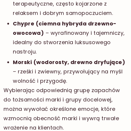
terapeutyczne, często kojarzone z
relaksem i dobrym samopoczuciem.
Chypre (ciemna hybryda drzewno-
owocowa)
– wyrafinowany i tajemniczy,
idealny do stworzenia luksusowego
nastroju.
Morski (wodorosty, drewno dryfujące)
– rześki i zwiewny, przywołujący na myśl
wolność i przygodę.
Wybierając odpowiednią grupę zapachów
do tożsamości marki i grupy docelowej,
można wywołać określone emocje, które
wzmocnią obecność marki i wywrą trwałe
wrażenie na klientach.