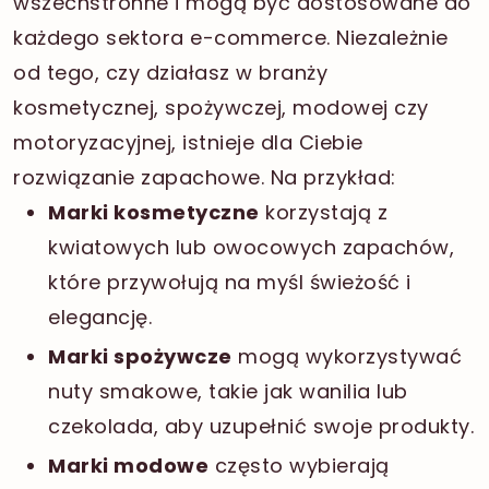
wszechstronne i mogą być dostosowane do
każdego sektora e-commerce. Niezależnie
od tego, czy działasz w branży
kosmetycznej, spożywczej, modowej czy
motoryzacyjnej, istnieje dla Ciebie
rozwiązanie zapachowe. Na przykład:
Marki kosmetyczne
korzystają z
kwiatowych lub owocowych zapachów,
które przywołują na myśl świeżość i
elegancję.
Marki spożywcze
mogą wykorzystywać
nuty smakowe, takie jak wanilia lub
czekolada, aby uzupełnić swoje produkty.
Marki modowe
często wybierają