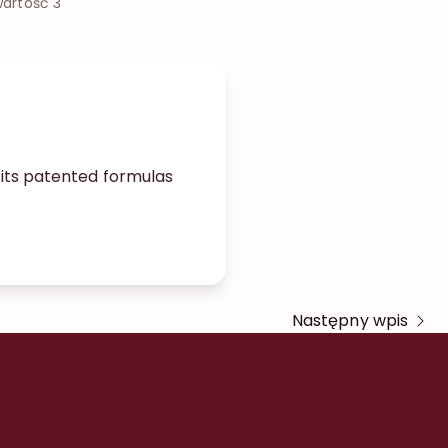
wartość 3
 its patented formulas
Następny wpis