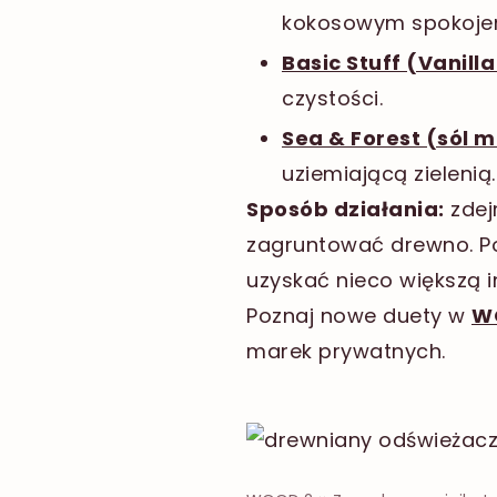
kokosowym spokoje
Basic Stuff (Vanill
czystości.
Sea & Forest (sól m
uziemiającą zielenią.
Sposób działania:
zdej
zagruntować drewno. Po
uzyskać nieco większą 
Poznaj nowe duety w
W
marek prywatnych.