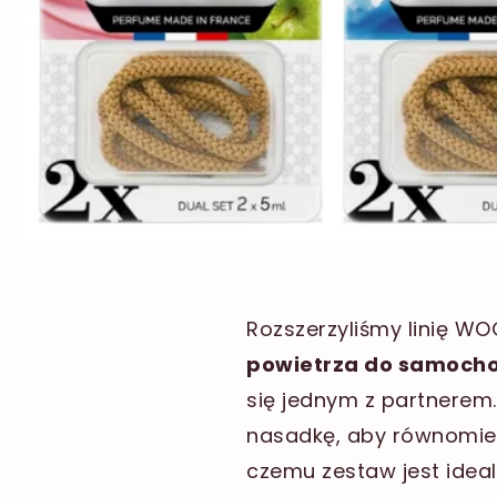
Rozszerzyliśmy linię W
powietrza do samoch
się jednym z partnerem.
nasadkę, aby równomier
czemu zestaw jest idea