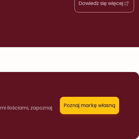
Dowiedz się więcej
tylko je maskuje. To naprawdę pierwszy
kompleksowy system eliminacji zapachów dymu
papierosowego i konopnego. 4 formaty
Technologia odorano® Naturalna i opatentowana
Certyfikaty ISO9001 i BRC […]
Poznaj markę własną
mi ilościami, zapoznaj