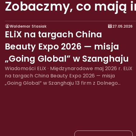
Zobaczmy, co mają i
Waldemar Stasiak
27.05.2026
WYSTAWY
ELiX na targach China
Beauty Expo 2026 — misja
„Going Global” w Szanghaju
Wiadomości ELiX · Międzynarodowe maj 2026 r. ELiX
na targach China Beauty Expo 2026 — misja
„Going Global” w Szanghaju 13 firm z Dolnego
Śląska. Jedno polskie stoisko. Pół miliona
odwiedzających. Największe na świecie targi
kosmetyczne. Wydarzenie: China Beauty Expo
2026 Terminy: 12–14 maja 2026 r. Miejsce: Nowe
Międzynarodowe Centrum Wystawowe w
Szanghaju Skala: ponad […]