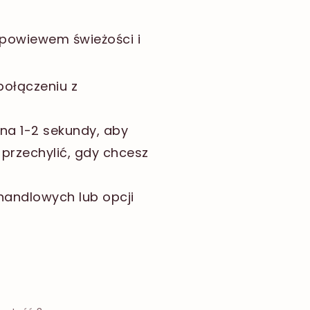
powiewem świeżości i
połączeniu z
 na 1-2 sekundy, aby
przechylić, gdy chcesz
handlowych lub opcji