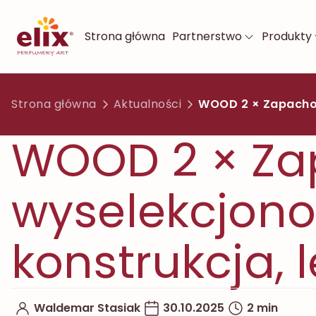
Strona główna
Partnerstwo
Produkty
Strona główna
Aktualności
WOOD 2 × Zapachow
WOOD 2 × Za
wyselekcjono
konstrukcja, 
Waldemar Stasiak
30.10.2025
2 min