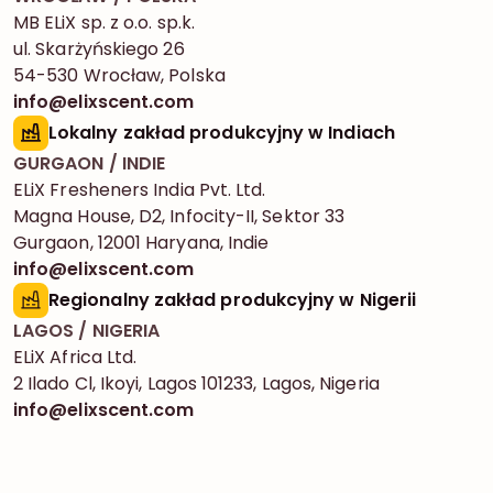
MB ELiX sp. z o.o. sp.k.
ul. Skarżyńskiego 26
54-530 Wrocław, Polska
info@elixscent.com
Lokalny zakład produkcyjny w Indiach
GURGAON / INDIE
ELiX Fresheners India Pvt. Ltd.
Magna House, D2, Infocity-II, Sektor 33
Gurgaon, 12001 Haryana, Indie
info@elixscent.com
Regionalny zakład produkcyjny w Nigerii
LAGOS / NIGERIA
ELiX Africa Ltd.
2 Ilado Cl, Ikoyi, Lagos 101233, Lagos, Nigeria
info@elixscent.com