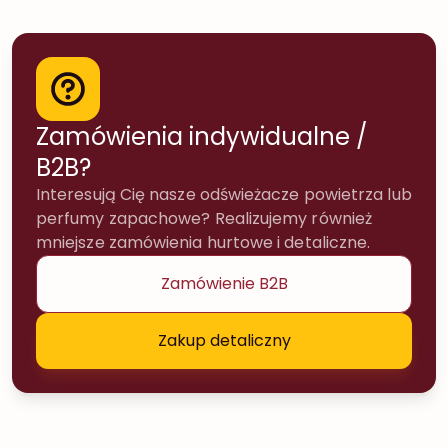
Zamówienia indywidualne /
B2B?
Interesują Cię nasze odświeżacze powietrza lub
perfumy zapachowe? Realizujemy również
mniejsze zamówienia hurtowe i detaliczne.
Zamówienie B2B
Zakup detaliczny