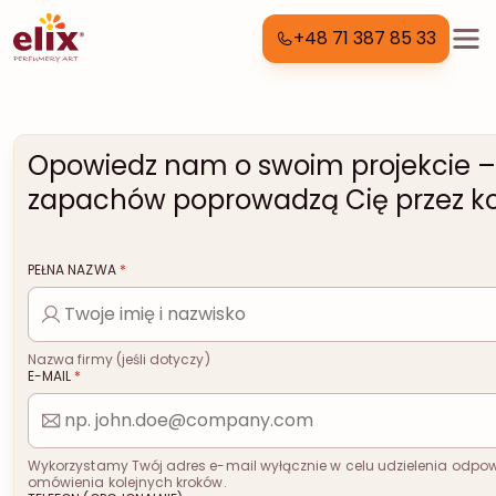
+48 71 387 85 33
Opowiedz nam o swoim projekcie – 
zapachów poprowadzą Cię przez kol
PEŁNA NAZWA
*
Nazwa firmy (jeśli dotyczy)
E-MAIL
*
Wykorzystamy Twój adres e-mail wyłącznie w celu udzielenia odpowi
omówienia kolejnych kroków.