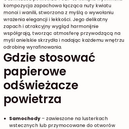
kompozycja zapachowa łącząca nuty kwiatu
monoi i wanilii, stworzona z myślą o wywołaniu
wrażenia elegancji i lekkości. Jego delikatny
zapach i atrakcyjny wygląd harmonijnie
współgrają, tworząc atmosferę przywodzącą na
myśl anielskie skrzydła i nadając każdemu wnętrzu
odrobinę wyrafinowania.
Gdzie stosować
papierowe
odświeżacze
powietrza
Samochody
– zawieszone na lusterkach
wstecznych lub przymocowane do otworów