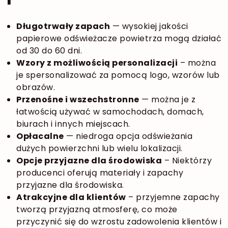
Długotrwały zapach
— wysokiej jakości
papierowe odświeżacze powietrza mogą działać
od 30 do 60 dni
.
Wzory z możliwością personalizacji
– można
je spersonalizować za pomocą logo, wzorów lub
obrazów
.
Przenośne i wszechstronne
— można je z
łatwością używać w samochodach, domach,
biurach i innych miejscach
.
Opłacalne
— niedroga opcja odświeżania
dużych powierzchni lub wielu lokalizacji
.
Opcje przyjazne dla środowiska
– Niektórzy
producenci oferują materiały i zapachy
przyjazne dla środowiska.
Atrakcyjne dla klientów
– przyjemne zapachy
tworzą przyjazną atmosferę, co może
przyczynić się do wzrostu zadowolenia klientów i