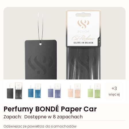
+3
więcej
Perfumy BONDÉ Paper Car
Zapach:
Dostępne w 8 zapachach
Odświeżacze powietrza do samochodów