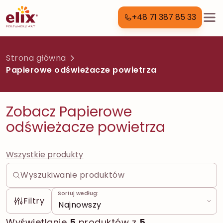
+48 71 387 85 33
Strona główna
Papierowe odświeżacze powietrza
Zobacz Papierowe
odświeżacze powietrza
Wszystkie produkty
Sortuj według:
Filtry
Wyświetlanie
5
produktów z
5