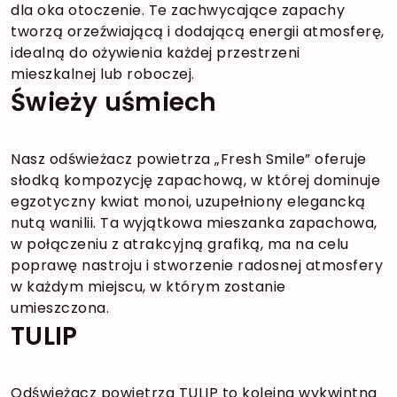
dla oka otoczenie. Te zachwycające zapachy
tworzą orzeźwiającą i dodającą energii atmosferę,
idealną do ożywienia każdej przestrzeni
mieszkalnej lub roboczej.
Świeży uśmiech
Nasz odświeżacz powietrza „Fresh Smile” oferuje
słodką kompozycję zapachową, w której dominuje
egzotyczny kwiat monoi, uzupełniony elegancką
nutą wanilii. Ta wyjątkowa mieszanka zapachowa,
w połączeniu z atrakcyjną grafiką, ma na celu
poprawę nastroju i stworzenie radosnej atmosfery
w każdym miejscu, w którym zostanie
umieszczona.
TULIP
Odświeżacz powietrza TULIP to kolejna wykwintna