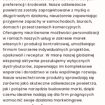
preferencji i środowisk. Nasze odświeżacze
powietrza zostały zaprojektowane z myślą o
długotrwałym działaniu, nieustannie zapewniając
przyjemne zapachy w samochodach, biurach,
domach i przestrzeniach komercyjnych.
Oferujemy niezrównane możliwości personalizacji
w ramach naszych usług w zakresie marek
własnych i produkcji kontraktowej, umożliwiając
firmom tworzenie indywidualnych projektów,
opakowań i receptur. W miarę naszej globalnej
ekspansji aktywnie poszukujemy wyłącznych
dystrybutorów, zapewniając im kompleksowe
wsparcie i doradztwo w celu wspólnego rozwoju.
Nasze wszechstronne produkty sprawdzają się
zarówno jako skuteczne odświeżacze powietrza,
jak i potężne narzędzia budowania marki, dzięki
czemu idealnie nadają się dla firm pragnących
wzmocnić swoje działania marketingowe.