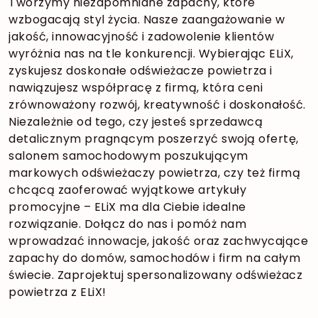
Tworzymy niezapomniane zapachy, które
wzbogacają styl życia. Nasze zaangażowanie w
jakość, innowacyjność i zadowolenie klientów
wyróżnia nas na tle konkurencji. Wybierając ELiX,
zyskujesz doskonałe odświeżacze powietrza i
nawiązujesz współpracę z firmą, która ceni
zrównoważony rozwój, kreatywność i doskonałość.
Niezależnie od tego, czy jesteś sprzedawcą
detalicznym pragnącym poszerzyć swoją ofertę,
salonem samochodowym poszukującym
markowych odświeżaczy powietrza, czy też firmą
chcącą zaoferować wyjątkowe artykuły
promocyjne – ELiX ma dla Ciebie idealne
rozwiązanie. Dołącz do nas i pomóż nam
wprowadzać innowacje, jakość oraz zachwycające
zapachy do domów, samochodów i firm na całym
świecie. Zaprojektuj spersonalizowany odświeżacz
powietrza z ELiX!