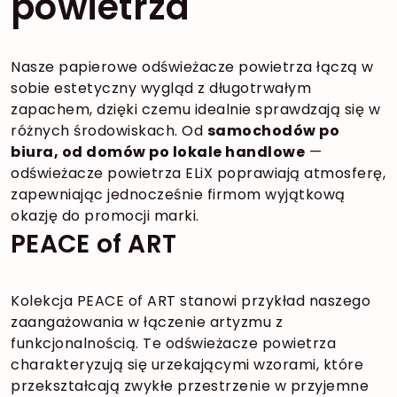
powietrza
Nasze papierowe odświeżacze powietrza łączą w
sobie estetyczny wygląd z długotrwałym
zapachem, dzięki czemu idealnie sprawdzają się w
różnych środowiskach. Od
samochodów po
biura, od domów po lokale handlowe
—
odświeżacze powietrza ELiX poprawiają atmosferę,
zapewniając jednocześnie firmom wyjątkową
okazję do promocji marki.
PEACE of ART
Kolekcja PEACE of ART stanowi przykład naszego
zaangażowania w łączenie artyzmu z
funkcjonalnością. Te odświeżacze powietrza
charakteryzują się urzekającymi wzorami, które
przekształcają zwykłe przestrzenie w przyjemne