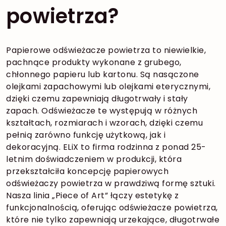
powietrza?
Papierowe odświeżacze powietrza to niewielkie,
pachnące produkty wykonane z grubego,
chłonnego papieru lub kartonu. Są nasączone
olejkami zapachowymi lub olejkami eterycznymi,
dzięki czemu zapewniają długotrwały i stały
zapach. Odświeżacze te występują w różnych
kształtach, rozmiarach i wzorach, dzięki czemu
pełnią zarówno funkcję użytkową, jak i
dekoracyjną. ELiX to firma rodzinna z ponad 25-
letnim doświadczeniem w produkcji, która
przekształciła koncepcję papierowych
odświeżaczy powietrza w prawdziwą formę sztuki.
Nasza linia „Piece of Art” łączy estetykę z
funkcjonalnością, oferując odświeżacze powietrza,
które nie tylko zapewniają urzekające, długotrwałe