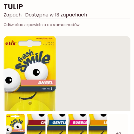
TULIP
Zapach:
Dostępne w 13 zapachach
Odświeżacze powietrza do samochodów
+3