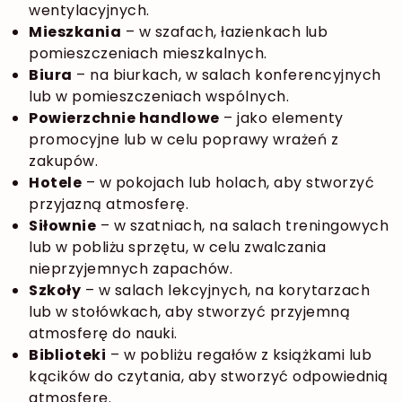
wentylacyjnych
.
Mieszkania
– w szafach, łazienkach lub
pomieszczeniach mieszkalnych
.
Biura
– na biurkach, w salach konferencyjnych
lub w pomieszczeniach wspólnych
.
Powierzchnie handlowe
– jako elementy
promocyjne lub w celu poprawy wrażeń z
zakupów
.
Hotele
– w pokojach lub holach, aby stworzyć
przyjazną atmosferę.
Siłownie
– w szatniach, na salach treningowych
lub w pobliżu sprzętu, w celu zwalczania
nieprzyjemnych zapachów.
Szkoły
– w salach lekcyjnych, na korytarzach
lub w stołówkach, aby stworzyć przyjemną
atmosferę do nauki.
Biblioteki
– w pobliżu regałów z książkami lub
kącików do czytania, aby stworzyć odpowiednią
atmosferę.