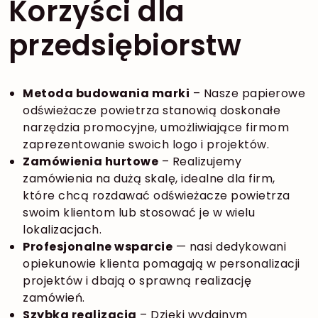
Korzyści dla
przedsiębiorstw
Metoda budowania marki
– Nasze papierowe
odświeżacze powietrza stanowią doskonałe
narzędzia promocyjne, umożliwiające firmom
zaprezentowanie swoich logo i projektów.
Zamówienia hurtowe
– Realizujemy
zamówienia na dużą skalę, idealne dla firm,
które chcą rozdawać odświeżacze powietrza
swoim klientom lub stosować je w wielu
lokalizacjach.
Profesjonalne wsparcie
— nasi dedykowani
opiekunowie klienta pomagają w personalizacji
projektów i dbają o sprawną realizację
zamówień.
Szybka realizacja
– Dzięki wydajnym