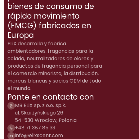
bienes de consumo de
rápido movimiento
(FMCG) fabricados en
Europa
ELiX desarrolla y fabrica
ambientadores, fragancias para la
colada, neutralizadores de olores y
productos de fragancia personal para
el comercio minorista, la distribución,
marcas blancas y socios OEM de todo
el mundo.
Ponte en contacto con
MB ELiX sp. z o.o. sp.k.
ul. Skarżyńskiego 26
54-530 Wrocław, Polonia
+48 71 387 85 33
info@elixscent.com