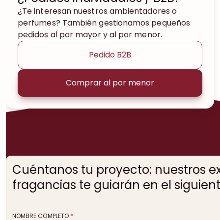
¿Te interesan nuestros ambientadores o
perfumes? También gestionamos pequeños
pedidos al por mayor y al por menor.
Pedido B2B
Comprar al por menor
Cuéntanos tu proyecto: nuestros e
fragancias te guiarán en el siguien
NOMBRE COMPLETO
*