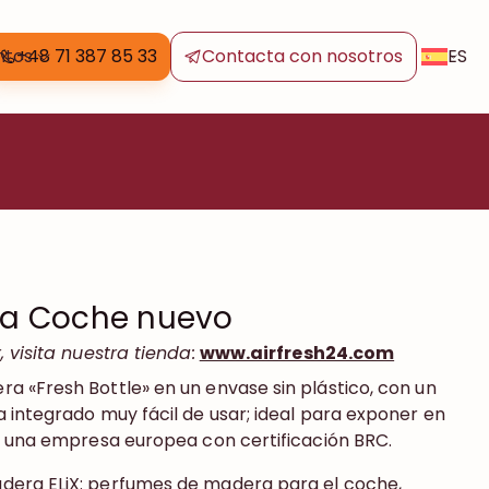
ES
ntos
+48 71 387 85 33
Contacta con nosotros
sca Coche nuevo
 visita nuestra tienda:
www.airfresh24.com
 «Fresh Bottle» en un envase sin plástico, con un
 integrado muy fácil de usar; ideal para exponer en
r una empresa europea con certificación BRC.
era ELiX: perfumes de madera para el coche,