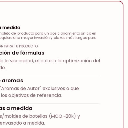
a medida
mpleto del producto para un posicionamiento único en
equiere una mayor inversión y plazos más largos para
ZAR PARA TU PRODUCTO
ción de fórmulas
e la viscosidad, el color o la optimización del
do.
e aromas
 "Aromas de Autor" exclusivos o que
los objetivos de referencia.
as a medida
s/moldes de botellas (MOQ ~20k) y
 envasado a medida.