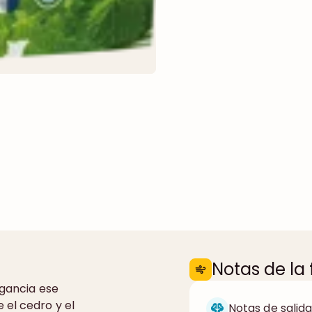
Notas de la
agancia ese
 el cedro y el
Notas de salida