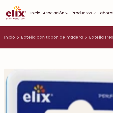
Inicio
Asociación
Productos
Laborat
Inicio
Botella con tapón de madera
Botella fre