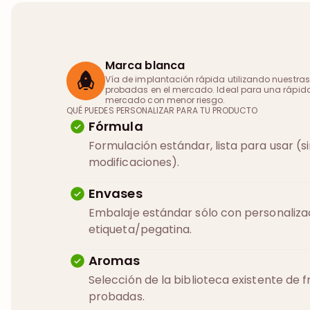
Marca blanca
Vía de implantación rápida utilizando nuestras
probadas en el mercado. Ideal para una rápida
mercado con menor riesgo.
QUÉ PUEDES PERSONALIZAR PARA TU PRODUCTO
Fórmula
Formulación estándar, lista para usar (s
modificaciones).
Envases
Embalaje estándar sólo con personaliza
etiqueta/pegatina.
Aromas
Selección de la biblioteca existente de 
probadas.