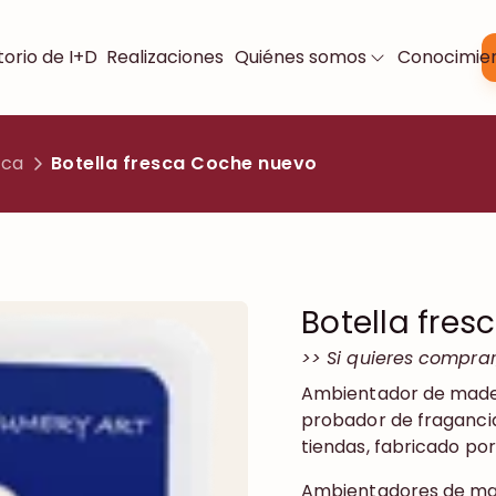
orio de I+D
Realizaciones
Quiénes somos
Conocimie
sca
Botella fresca Coche nuevo
Botella fre
>> Si quieres comprar,
Ambientador de madera
probador de fragancia
tiendas, fabricado po
Ambientadores de mad