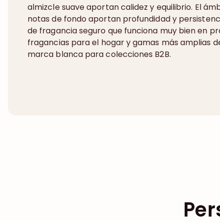
almizcle suave aportan calidez y equilibrio. El ám
notas de fondo aportan profundidad y persistenci
de fragancia seguro que funciona muy bien en pro
fragancias para el hogar y gamas más amplias d
marca blanca para colecciones B2B.
Per