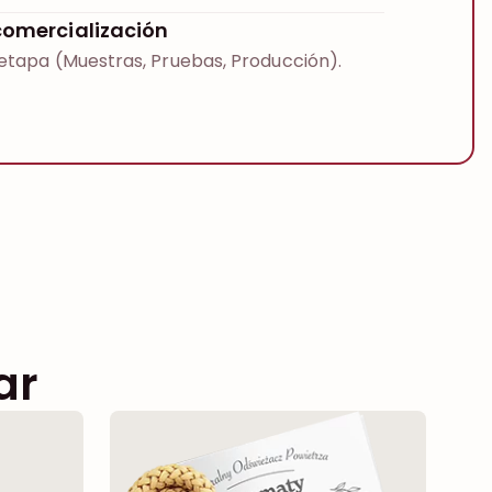
comercialización
etapa (Muestras, Pruebas, Producción).
ar