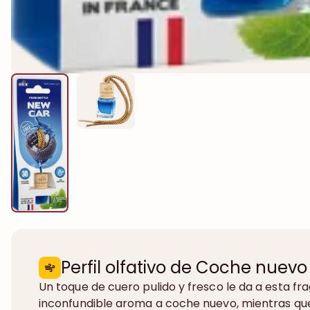
Perfil olfativo de Coche nuevo
Un toque de cuero pulido y fresco le da a esta fr
inconfundible aroma a coche nuevo, mientras que