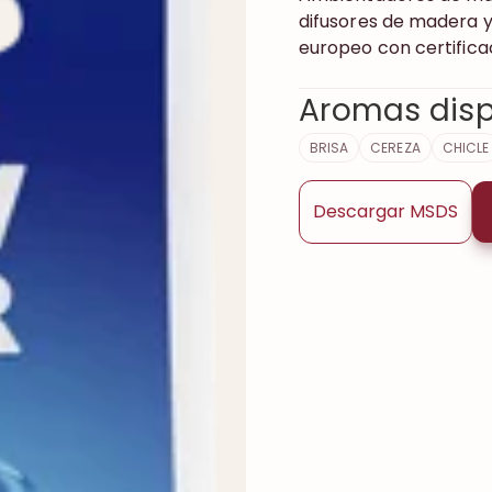
difusores de madera y l
europeo con certifica
Aromas disp
BRISA
CEREZA
CHICLE
Descargar MSDS