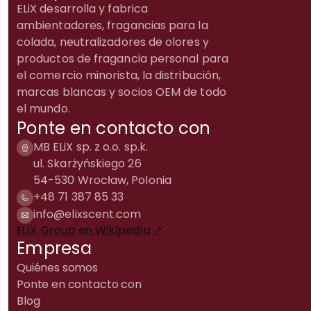
ELiX desarrolla y fabrica
ambientadores, fragancias para la
colada, neutralizadores de olores y
productos de fragancia personal para
el comercio minorista, la distribución,
marcas blancas y socios OEM de todo
el mundo.
Ponte en contacto con
MB ELiX sp. z o.o. sp.k.
ul. Skarżyńskiego 26
54-530 Wrocław, Polonia
+48 71 387 85 33
info@elixscent.com
ELiX Group en Wikipedia ↗
Empresa
Quiénes somos
Ponte en contacto con
Blog