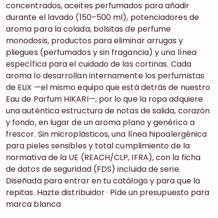
concentrados, aceites perfumados para añadir
durante el lavado (150–500 ml), potenciadores de
aroma para la colada, bolsitas de perfume
monodosis, productos para eliminar arrugas y
pliegues (perfumados y sin fragancia) y una línea
específica para el cuidado de las cortinas. Cada
aroma lo desarrollan internamente los perfumistas
de ELiX —el mismo equipo que está detrás de nuestro
Eau de Parfum HIKARI—, por lo que la ropa adquiere
una auténtica estructura de notas de salida, corazón
y fondo, en lugar de un aroma plano y genérico a
frescor. Sin microplásticos, una línea hipoalergénica
para pieles sensibles y total cumplimiento de la
normativa de la UE (REACH/CLP, IFRA), con la ficha
de datos de seguridad (FDS) incluida de serie.
Diseñada para entrar en tu catálogo y para que la
repitas. Hazte distribuidor · Pide un presupuesto para
marca blanca