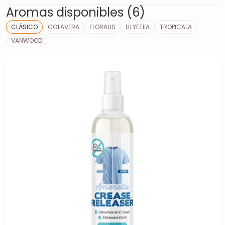
Aromas disponibles (6)
CLÁSICO
COLAVERA
FLORALIS
LILYETEA
TROPICALA
VANWOOD