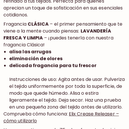
refinado a tus tejidos. Perfecta para quienes
aprecian un toque de sofisticación en sus esenciales
cotidianos.
Fragancia
CLÁSICA
– el primer pensamiento que te
viene a la mente cuando piensas:
LAVANDERÍA
FRESCA Y LIMPIA
– ¡puedes tenerla con nuestra
fragancia Clásica!
alisa las arrugas
eliminación de olores
delicada fragancia para tu frescor
Instrucciones de uso: Agita antes de usar. Pulveriza
el tejido uniformemente por toda la superficie, de
modo que quede húmedo. Alisa o estira
ligeramente el tejido. Deja secar. Haz una prueba
en una pequeña zona del tejido antes de utilizarlo.
Comprueba cómo funciona:
Elix Crease Releaser –
cómo utilizarlo