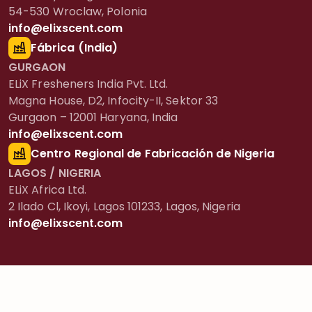
54-530 Wroclaw, Polonia
info@elixscent.com
Fábrica (India)
GURGAON
ELiX Fresheners India Pvt. Ltd.
Magna House, D2, Infocity-II, Sektor 33
Gurgaon – 12001 Haryana, India
info@elixscent.com
Centro Regional de Fabricación de Nigeria
LAGOS / NIGERIA
ELiX Africa Ltd.
2 Ilado Cl, Ikoyi, Lagos 101233, Lagos, Nigeria
info@elixscent.com