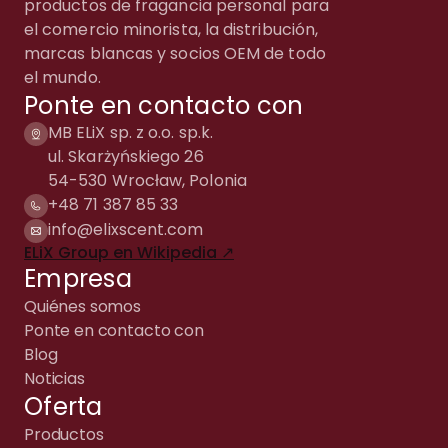
productos de fragancia personal para
el comercio minorista, la distribución,
marcas blancas y socios OEM de todo
el mundo.
Ponte en contacto con
MB ELiX sp. z o.o. sp.k.
ul. Skarżyńskiego 26
54-530 Wrocław, Polonia
+48 71 387 85 33
info@elixscent.com
ELiX Group en Wikipedia ↗
Empresa
Quiénes somos
Ponte en contacto con
Blog
Noticias
Oferta
Productos