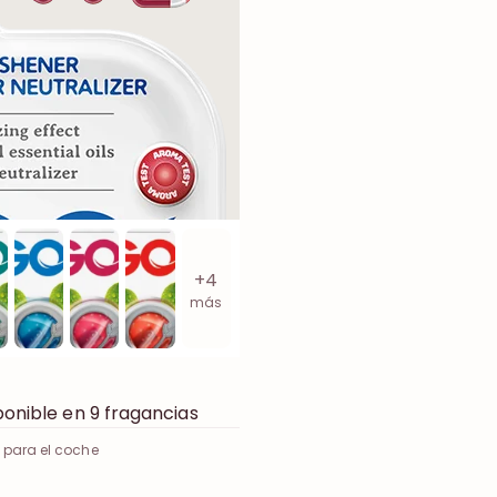
+4
más
onible en 9 fragancias
para el coche