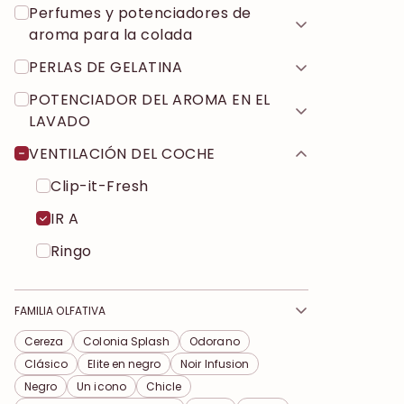
Perfumes y potenciadores de
aroma para la colada
PERLAS DE GELATINA
POTENCIADOR DEL AROMA EN EL
LAVADO
VENTILACIÓN DEL COCHE
Clip-it-Fresh
IR A
Ringo
FAMILIA OLFATIVA
Cereza
Colonia Splash
Odorano
Clásico
Elite en negro
Noir Infusion
Negro
Un icono
Chicle