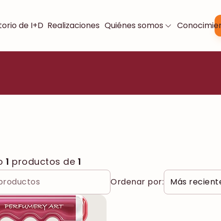
orio de I+D
Realizaciones
Quiénes somos
Conocimie
o
1
productos de
1
Ordenar por: