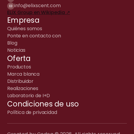
info@elixscent.com
ELiX Group en Wikipedia ↗
Empresa
Quiénes somos
Ponte en contacto con
Blog
Noticias
Oferta
Productos
Marca blanca
Distribuidor
Realizaciones
Laboratorio de I+D
Condiciones de uso
Política de privacidad