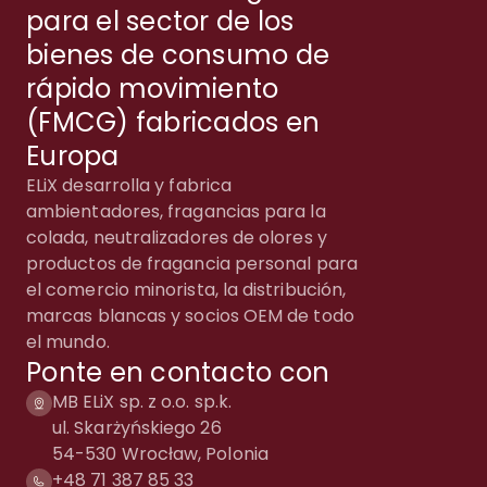
para el sector de los
bienes de consumo de
rápido movimiento
(FMCG) fabricados en
Europa
ELiX desarrolla y fabrica
ambientadores, fragancias para la
colada, neutralizadores de olores y
productos de fragancia personal para
el comercio minorista, la distribución,
marcas blancas y socios OEM de todo
el mundo.
Ponte en contacto con
MB ELiX sp. z o.o. sp.k.
ul. Skarżyńskiego 26
54-530 Wrocław, Polonia
+48 71 387 85 33