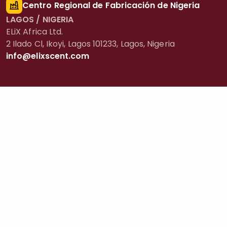
Centro Regional de Fabricación de Nigeria
LAGOS / NIGERIA
ELiX Africa Ltd.
2 Ilado Cl, Ikoyi, Lagos 101233, Lagos, Nigeria
info@elixscent.com