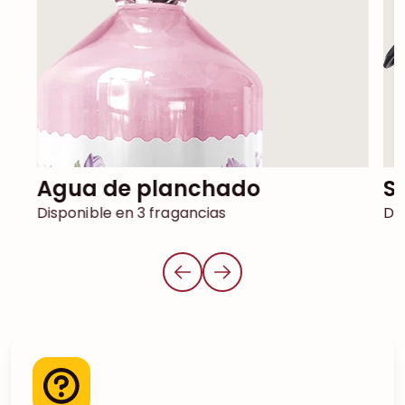
Agua de planchado
Disponible en 3 fragancias
Dis