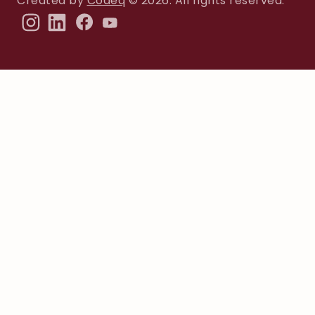
Created by
Codeq
© 2026. All rights reserved.