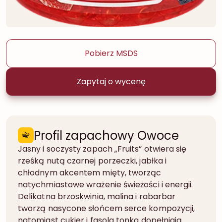
Pobierz MSDS
Zapytaj o wycenę
Profil zapachowy Owoce
Jasny i soczysty zapach „Fruits” otwiera się
rześką nutą czarnej porzeczki, jabłka i
chłodnym akcentem mięty, tworząc
natychmiastowe wrażenie świeżości i energii.
Delikatna brzoskwinia, malina i rabarbar
tworzą nasycone słońcem serce kompozycji,
natomiast cukier i fasola tonka dopełniają