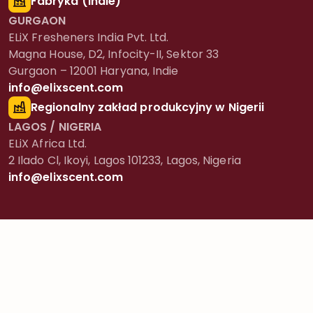
Fabryka (Indie)
GURGAON
ELiX Fresheners India Pvt. Ltd.
Magna House, D2, Infocity-II, Sektor 33
Gurgaon – 12001 Haryana, Indie
info@elixscent.com
Regionalny zakład produkcyjny w Nigerii
LAGOS / NIGERIA
ELiX Africa Ltd.
2 Ilado Cl, Ikoyi, Lagos 101233, Lagos, Nigeria
info@elixscent.com