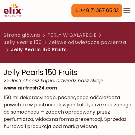
+48 71 387 85 33
Strona główna
PERŁY W GALARECIE
Jelly Pearls 150
Żelowe odświeżacze powietrza
Jelly Pearls 150 Fruits
Jelly Pearls 150 Fruits
>> Jeśli chcesz kupić, odwiedź nasz sklep:
www.airfresh24.com
150 ml dekoracyjnego, pachnącego odświeżacza
powietrza w postaci żelowych kulek, przeznaczonego
do samochodu — zapach opracowany przez
perfumiarza, widoczna forma prezentacji. Sprzedaż
hurtowa i produkcja pod marką własną.