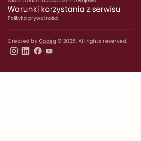
Laboratorium badawczo-rozwojowe
Warunki korzystania z serwisu
Polityka prywatności
Created by
Codeq
© 2026. All rights reserved.