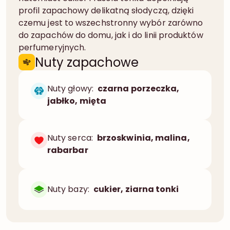
profil zapachowy delikatną słodyczą, dzięki
czemu jest to wszechstronny wybór zarówno
do zapachów do domu, jak i do linii produktów
perfumeryjnych.
Nuty zapachowe
Nuty głowy:
czarna porzeczka,
jabłko, mięta
Nuty serca:
brzoskwinia, malina,
rabarbar
Nuty bazy:
cukier, ziarna tonki