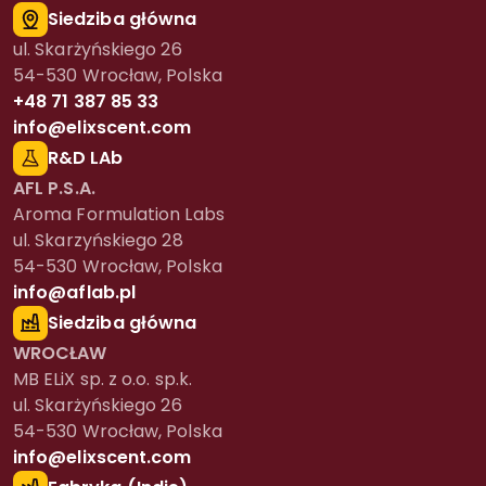
Siedziba główna
ul. Skarżyńskiego 26
54-530 Wrocław, Polska
+48 71 387 85 33
info@elixscent.com
R&D LAb
AFL P.S.A.
Aroma Formulation Labs
ul. Skarzyńskiego 28
54-530 Wrocław, Polska
info@aflab.pl
Siedziba główna
WROCŁAW
MB ELiX sp. z o.o. sp.k.
ul. Skarżyńskiego 26
54-530 Wrocław, Polska
info@elixscent.com