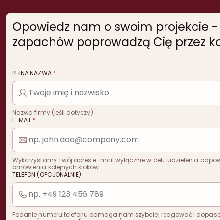
Opowiedz nam o swoim projekcie - n
zapachów poprowadzą Cię przez kol
PEŁNA NAZWA
*
Nazwa firmy (jeśli dotyczy)
E-MAIL
*
Wykorzystamy Twój adres e-mail wyłącznie w celu udzielenia odpowi
omówienia kolejnych kroków.
TELEFON (OPCJONALNIE)
Podanie numeru telefonu pomaga nam szybciej reagować i dopas