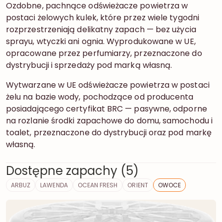
Ozdobne, pachnące odświeżacze powietrza w
postaci żelowych kulek, które przez wiele tygodni
rozprzestrzeniają delikatny zapach — bez użycia
sprayu, wtyczki ani ognia. Wyprodukowane w UE,
opracowane przez perfumiarzy, przeznaczone do
dystrybucji i sprzedaży pod marką własną.
Wytwarzane w UE odświeżacze powietrza w postaci
żelu na bazie wody, pochodzące od producenta
posiadającego certyfikat BRC — pasywne, odporne
na rozlanie środki zapachowe do domu, samochodu i
toalet, przeznaczone do dystrybucji oraz pod markę
własną.
Dostępne zapachy (5)
ARBUZ
LAWENDA
OCEAN FRESH
ORIENT
OWOCE