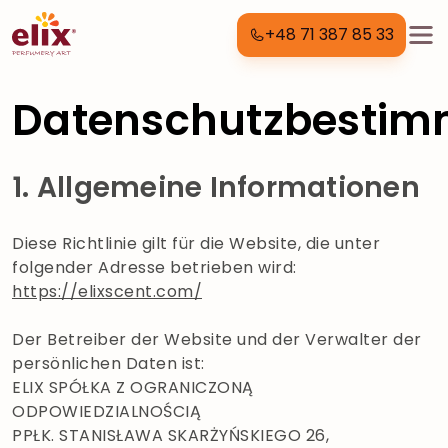
+48 71 387 85 33
Datenschutzbesti
1. Allgemeine Informationen
Diese Richtlinie gilt für die Website, die unter
folgender Adresse betrieben wird:
https://elixscent.com/
Der Betreiber der Website und der Verwalter der
persönlichen Daten ist:
ELIX SPÓŁKA Z OGRANICZONĄ
ODPOWIEDZIALNOŚCIĄ
PPŁK. STANISŁAWA SKARŻYŃSKIEGO 26,