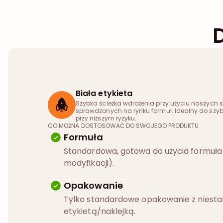
Biała etykieta
Szybka ścieżka wdrożenia przy użyciu naszych
sprawdzonych na rynku formuł. Idealny do szyb
przy niższym ryzyku.
CO MOŻNA DOSTOSOWAĆ DO SWOJEGO PRODUKTU
Formuła
Standardowa, gotowa do użycia formuła
modyfikacji).
Opakowanie
Tylko standardowe opakowanie z niest
etykietą/naklejką.