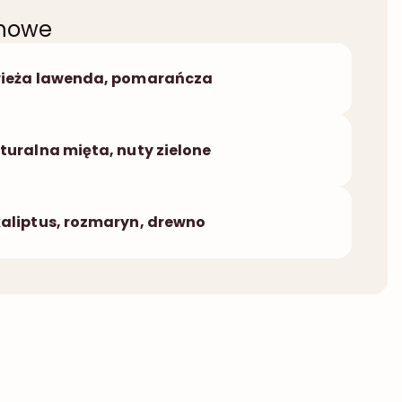
chowe
ieża lawenda, pomarańcza
turalna mięta, nuty zielone
aliptus, rozmaryn, drewno