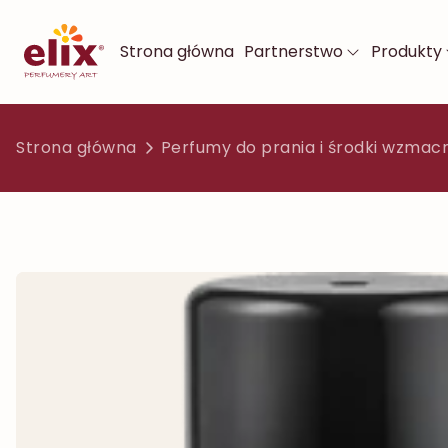
Strona główna
Partnerstwo
Produkty
Strona główna
Perfumy do prania i środki wzmac