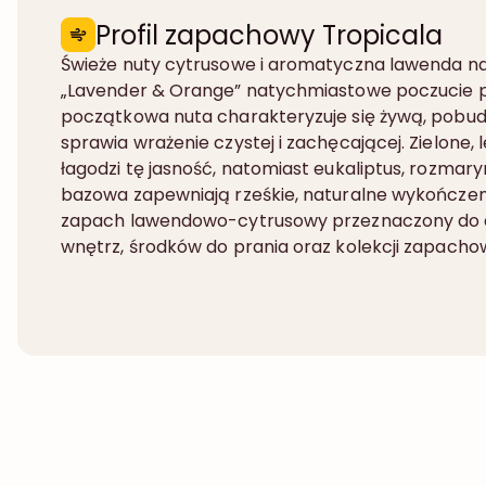
Profil zapachowy Tropicala
Świeże nuty cytrusowe i aromatyczna lawenda n
„Lavender & Orange” natychmiastowe poczucie prz
początkowa nuta charakteryzuje się żywą, pobud
sprawia wrażenie czystej i zachęcającej. Zielone, 
łagodzi tę jasność, natomiast eukaliptus, rozmary
bazowa zapewniają rześkie, naturalne wykończen
zapach lawendowo-cytrusowy przeznaczony do
wnętrz, środków do prania oraz kolekcji zapacho