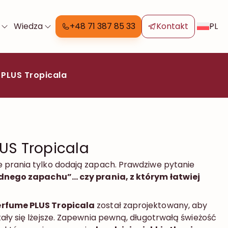
PL
Wiedza
+48 71 387 85 33
Kontakt
PLUS Tropicala
US Tropicala
 prania tylko dodają zapach. Prawdziwe pytanie
dnego zapachu”… czy prania, z którym łatwiej
erfume PLUS Tropicala
został zaprojektowany, aby
ały się lżejsze. Zapewnia pewną, długotrwałą świeżość