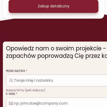
Zakup detaliczny
Opowiedz nam o swoim projekcie - n
zapachów poprowadzą Cię przez kol
PEŁNA NAZWA
*
Nazwa firmy (jeśli dotyczy)
E-MAIL
*