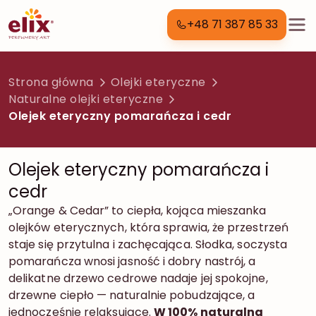
+48 71 387 85 33
Strona główna
Olejki eteryczne
Naturalne olejki eteryczne
Olejek eteryczny pomarańcza i cedr
Olejek eteryczny pomarańcza i
cedr
„Orange & Cedar” to ciepła, kojąca mieszanka
olejków eterycznych, która sprawia, że przestrzeń
staje się przytulna i zachęcająca. Słodka, soczysta
pomarańcza wnosi jasność i dobry nastrój, a
delikatne drzewo cedrowe nadaje jej spokojne,
drzewne ciepło — naturalnie pobudzające, a
jednocześnie relaksujące.
W 100% naturalna