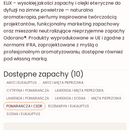
ELiX – wysokiej jakości zapachy i olejki eteryczne do
dyfuzji na zimne powietrze — naturalna
aromaterapia, perfumy inspirowane twórczością
projektantów, funkcjonalny marketing zapachowy
oraz mieszanki neutralizujące nieprzyjemne zapachy
Odorano®. Produkty wyprodukowane w UE i zgodne z
normami IFRA, zaprojektowane z myślą o
profesjonalnym aromatyzowaniu, dostępne również
pod własną marką.
Dostępne zapachy (10)
ANYŻ I EUKALIPTUS
ANYŻ I MIĘTA PIEPRZOWA
CYTRYNA I POMARAŃCZA
LAWENDA I MIĘTA PIEPRZOWA
LAWENDA I POMARAŃCZA
LAWENDA I SOSNA
MIĘTA PIEPRZOWA
POMARAŃCZA I CEDR
ROZMARYN I EUKALIPTUS
SOSNA I EUKALIPTUS