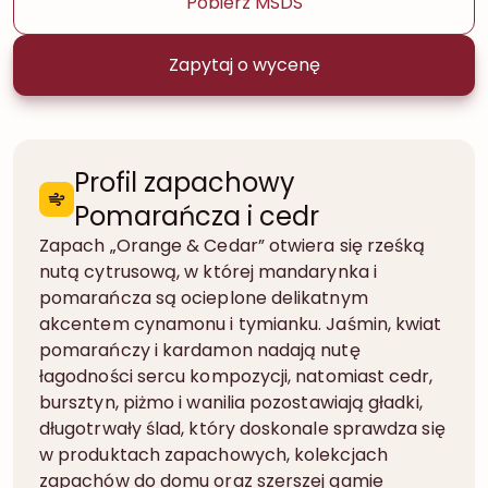
Pobierz MSDS
Zapytaj o wycenę
Profil zapachowy
Pomarańcza i cedr
Zapach „Orange & Cedar” otwiera się rześką
nutą cytrusową, w której mandarynka i
pomarańcza są ocieplone delikatnym
akcentem cynamonu i tymianku. Jaśmin, kwiat
pomarańczy i kardamon nadają nutę
łagodności sercu kompozycji, natomiast cedr,
bursztyn, piżmo i wanilia pozostawiają gładki,
długotrwały ślad, który doskonale sprawdza się
w produktach zapachowych, kolekcjach
zapachów do domu oraz szerszej gamie