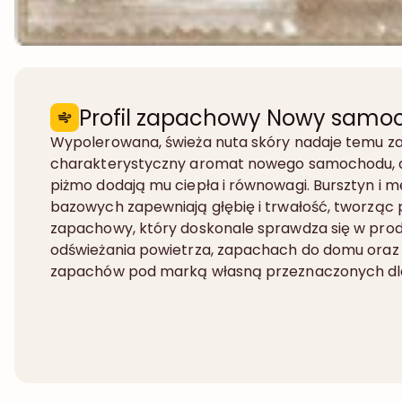
Profil zapachowy Nowy samo
Wypolerowana, świeża nuta skóry nadaje temu z
charakterystyczny aromat nowego samochodu, a 
piżmo dodają mu ciepła i równowagi. Bursztyn i 
bazowych zapewniają głębię i trwałość, tworząc p
zapachowy, który doskonale sprawdza się w pro
odświeżania powietrza, zapachach do domu ora
zapachów pod marką własną przeznaczonych dla 