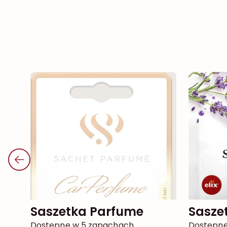
Saszetka Parfume
Sasz
Dostępne w 5 zapachach
Dostępne