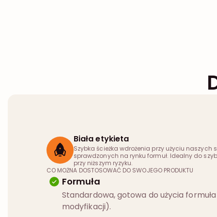
Biała etykieta
Szybka ścieżka wdrożenia przy użyciu naszych
sprawdzonych na rynku formuł. Idealny do szyb
przy niższym ryzyku.
CO MOŻNA DOSTOSOWAĆ DO SWOJEGO PRODUKTU
Formuła
Standardowa, gotowa do użycia formuła
modyfikacji).