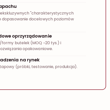
zapachu
ekskluzywnych "charakterystycznych
b dopasowanie docelowych poziomów
dowe oprzyrządowanie
/formy butelek (MOQ ~20 tys.) i
rozwiązania opakowaniowe.
adzenia na rynek
tapowy (próbki, testowanie, produkcja).