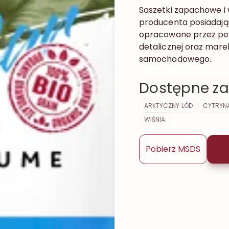
Saszetki zapachowe i
producenta posiadając
opracowane przez per
detalicznej oraz mare
samochodowego.
Dostępne za
ARKTYCZNY LÓD
CYTRYN
WIŚNIA
Pobierz MSDS