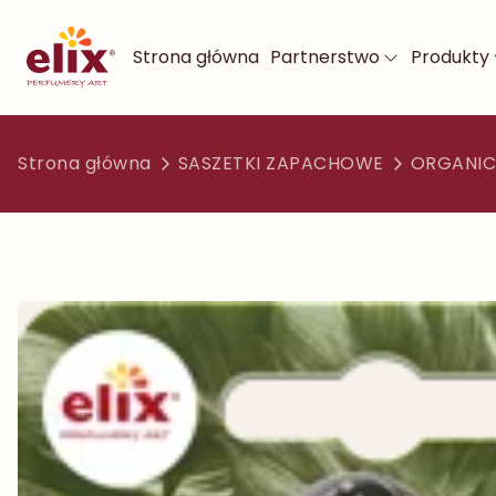
Strona główna
Partnerstwo
Produkty
Strona główna
SASZETKI ZAPACHOWE
ORGANIC 