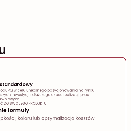
u
iestandardowy
produktu w celu unikalnego pozycjonowania na rynku.
ych inwestycji i dłuższego czasu realizacji prac
zwojowych.
Ć DO SWOJEGO PRODUKTU
ie formuły
epkości, koloru lub optymalizacja kosztów