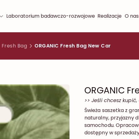
Laboratorium badawczo-rozwojowe
Realizacje
O nas
Fresh Bag
ORGANIC Fresh Bag New Car
ORGANIC Fr
>> Jeśli chcesz kupić,
Świeża saszetka z gr
naturalny, przyjazny 
samochodu. Opracowa
dostępny w sprzedaży