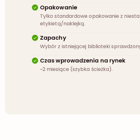
Opakowanie
Tylko standardowe opakowanie z niest
etykietą/naklejką.
Zapachy
Wybór z istniejącej biblioteki sprawdz
Czas wprowadzenia na rynek
~2 miesiące (szybka ścieżka).