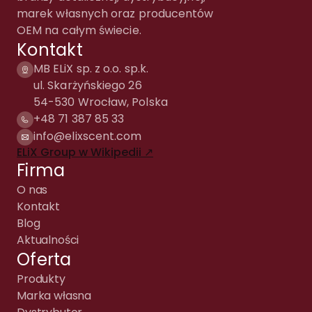
marek własnych oraz producentów
OEM na całym świecie.
Kontakt
MB ELiX sp. z o.o. sp.k.
ul. Skarżyńskiego 26
54-530 Wrocław, Polska
+48 71 387 85 33
info@elixscent.com
ELiX Group w Wikipedii ↗
Firma
O nas
Kontakt
Blog
Aktualności
Oferta
Produkty
Marka własna