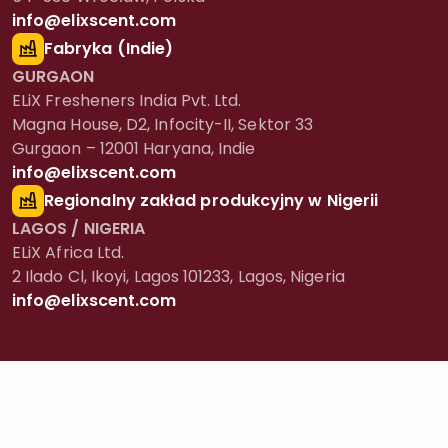
info@elixscent.com
Fabryka (Indie)
GURGAON
ELiX Fresheners India Pvt. Ltd.
Magna House, D2, Infocity-II, Sektor 33
Gurgaon – 12001 Haryana, Indie
info@elixscent.com
Regionalny zakład produkcyjny w Nigerii
LAGOS / NIGERIA
ELiX Africa Ltd.
2 Ilado Cl, Ikoyi, Lagos 101233, Lagos, Nigeria
info@elixscent.com