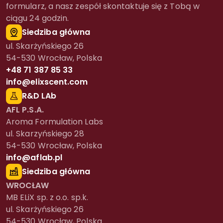
formularz, a nasz zespół skontaktuje się z Tobą w
ciągu 24 godzin.
Siedziba główna
ul. Skarżyńskiego 26
54-530 Wrocław, Polska
+48 71 387 85 33
info@elixscent.com
R&D LAb
AFL P.S.A.
Aroma Formulation Labs
ul. Skarzyńskiego 28
54-530 Wrocław, Polska
info@aflab.pl
Siedziba główna
WROCŁAW
MB ELiX sp. z o.o. sp.k.
ul. Skarżyńskiego 26
54-530 Wrocław, Polska