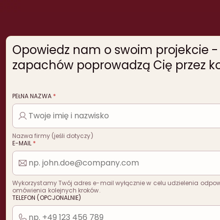
Opowiedz nam o swoim projekcie - n
zapachów poprowadzą Cię przez kol
PEŁNA NAZWA
*
Nazwa firmy (jeśli dotyczy)
E-MAIL
*
Wykorzystamy Twój adres e-mail wyłącznie w celu udzielenia odpowi
omówienia kolejnych kroków.
TELEFON (OPCJONALNIE)