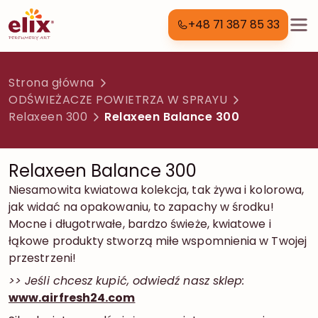
+48 71 387 85 33
Strona główna
ODŚWIEŻACZE POWIETRZA W SPRAYU
Relaxeen 300
Relaxeen Balance 300
Relaxeen Balance 300
Niesamowita kwiatowa kolekcja, tak żywa i kolorowa,
jak widać na opakowaniu, to zapachy w środku!
Mocne i długotrwałe, bardzo świeże, kwiatowe i
łąkowe produkty stworzą miłe wspomnienia w Twojej
przestrzeni!
>> Jeśli chcesz kupić, odwiedź nasz sklep:
www.airfresh24.com