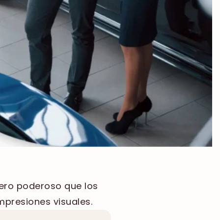
 pero poderoso que los
presiones visuales.