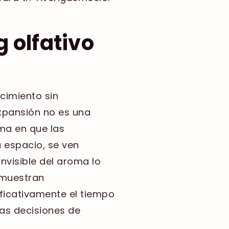
g olfativo
cimiento sin
expansión no es una
ma en que las
 espacio, se ven
nvisible del aroma lo
emuestran
icativamente el tiempo
las decisiones de