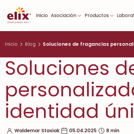
Inicio
Asociación
Productos
Laborat
Inicio
Blog
Soluciones de fragancias personal
Soluciones d
personalizad
identidad ún
Waldemar Stasiak
05.04.2025
8 min