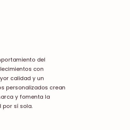
mportamiento del
lecimientos con
or calidad y un
cos personalizados crean
marca y fomenta la
 por sí sola.