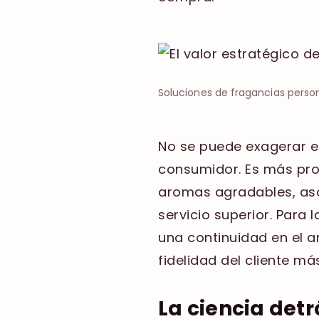
Soluciones de fragancias person
No se puede exagerar e
consumidor. Es más pr
aromas agradables, as
servicio superior. Para
una continuidad en el 
fidelidad del cliente má
La ciencia detr