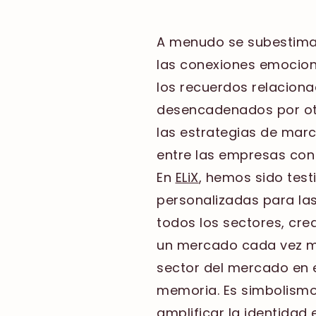
A menudo se subestima 
las conexiones emocion
los recuerdos relacion
desencadenados por otr
las estrategias de mar
entre las empresas con 
En
ELiX
, hemos sido tes
personalizadas para las
todos los sectores, cr
un mercado cada vez más
sector del mercado en e
memoria. Es simbolismo
amplificar la identidad