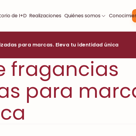
orio de I+D
Realizaciones
Quiénes somos
Conocimie
izadas para marcas. Eleva tu identidad única
e fragancias
as para marca
ica