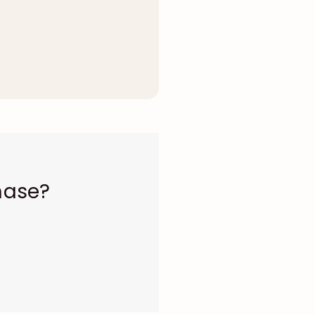
hase?