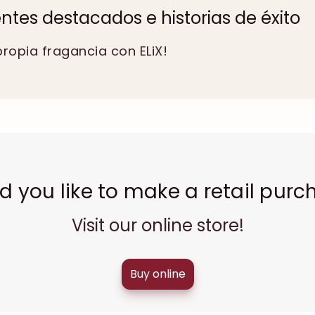
entes destacados e historias de éxito
propia fragancia con ELiX!
d you like to make a retail purc
Visit our online store!
Buy online