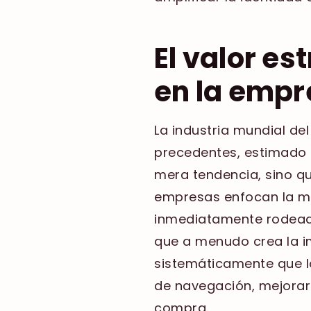
El valor es
en la emp
La industria mundial de
precedentes, estimado e
mera tendencia, sino q
empresas enfocan la mar
inmediatamente rodeados
que a menudo crea la i
sistemáticamente que l
de navegación, mejorar 
compra.