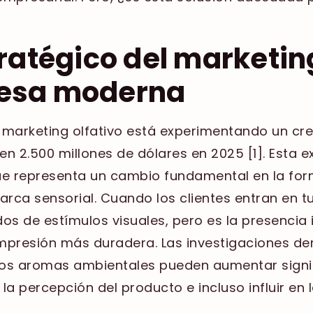
tratégico del marketin
resa moderna
l marketing olfativo está experimentando un cre
n 2.500 millones de dólares en 2025 [1]. Esta 
ue representa un cambio fundamental en la for
ca sensorial. Cuando los clientes entran en tu
 de estímulos visuales, pero es la presencia i
mpresión más duradera. Las investigaciones d
os aromas ambientales pueden aumentar signif
la percepción del producto e incluso influir en 