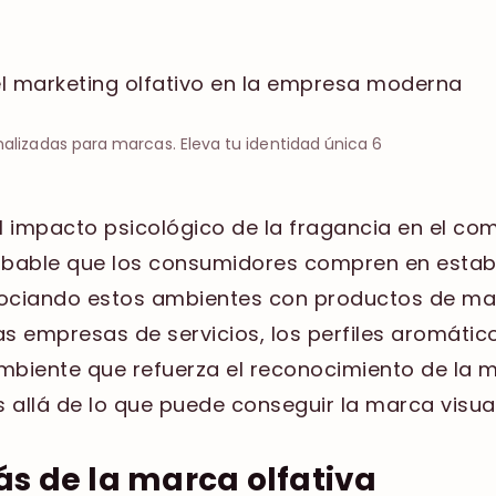
alizadas para marcas. Eleva tu identidad única 6
l impacto psicológico de la fragancia en el co
obable que los consumidores compren en estab
ociando estos ambientes con productos de may
 las empresas de servicios, los perfiles aromáti
ambiente que refuerza el reconocimiento de la 
s allá de lo que puede conseguir la marca visual
ás de la marca olfativa