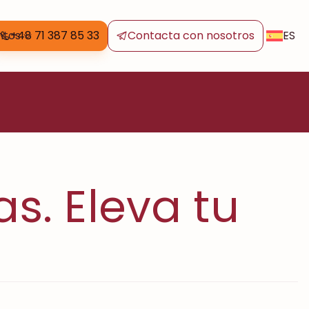
ES
ntos
+48 71 387 85 33
Contacta con nosotros
s. Eleva tu