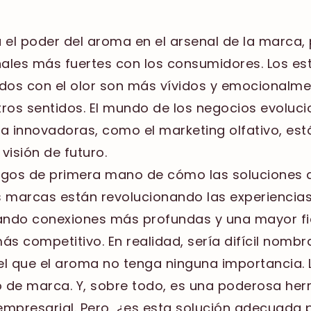
el poder del aroma en el arsenal de la marca,
ales más fuertes con los consumidores. Los e
ados con el olor son más vívidos y emocionalme
os sentidos. El mundo de los negocios evoluci
ca innovadoras, como el marketing olfativo, e
visión de futuro.
tigos de primera mano de cómo las soluciones 
 marcas están revolucionando las experiencias 
eando conexiones más profundas y una mayor fi
 competitivo. En realidad, sería difícil nombra
l que el aroma no tenga ninguna importancia. 
 de marca. Y, sobre todo, es una poderosa her
 empresarial. Pero, ¿es esta solución adecuada 