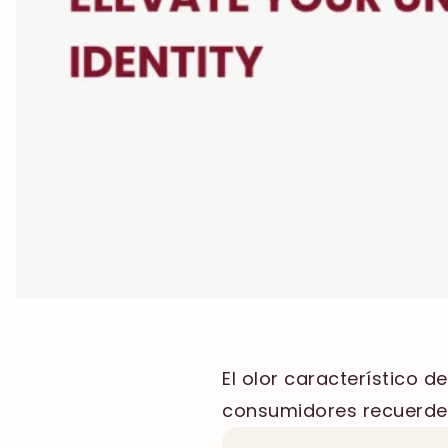
El olor característico d
consumidores recuerden