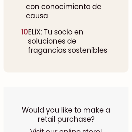
con conocimiento de
causa
10
ELiX: Tu socio en
soluciones de
fragancias sostenibles
Would you like to make a
retail purchase?
Visit our online store!