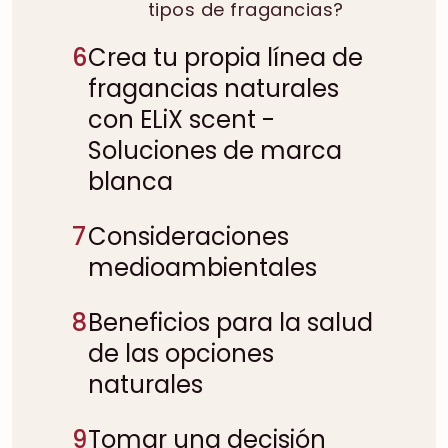
tipos de fragancias?
6
Crea tu propia línea de
fragancias naturales
con ELiX scent -
Soluciones de marca
blanca
7
Consideraciones
medioambientales
8
Beneficios para la salud
de las opciones
naturales
9
Tomar una decisión