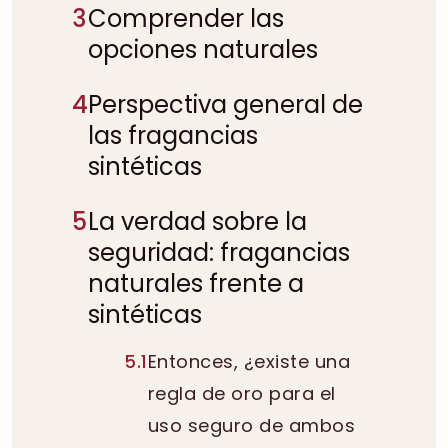
3
Comprender las
opciones naturales
4
Perspectiva general de
las fragancias
sintéticas
5
La verdad sobre la
seguridad: fragancias
naturales frente a
sintéticas
5.1
Entonces, ¿existe una
regla de oro para el
uso seguro de ambos