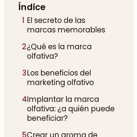
Índice
1
El secreto de las
marcas memorables
2
¿Qué es la marca
olfativa?
3
Los beneficios del
marketing olfativo
4
Implantar la marca
olfativa: ¿a quién puede
beneficiar?
5
Crear un aroma de