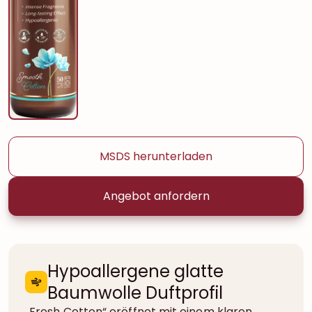
MSDS herunterladen
Angebot anfordern
Hypoallergene glatte
Baumwolle Duftprofil
„Fresh Cotton“ eröffnet mit einem klaren,