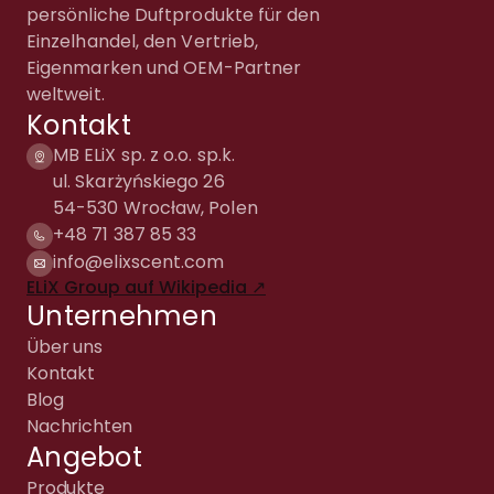
persönliche Duftprodukte für den
Einzelhandel, den Vertrieb,
Eigenmarken und OEM-Partner
weltweit.
Kontakt
MB ELiX sp. z o.o. sp.k.
ul. Skarżyńskiego 26
54-530 Wrocław, Polen
+48 71 387 85 33
info@elixscent.com
ELiX Group auf Wikipedia ↗
Unternehmen
Über uns
Kontakt
Blog
Nachrichten
Angebot
Produkte