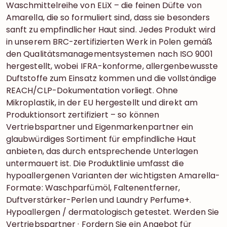
Waschmittelreihe von ELiX – die feinen Düfte von
Amarella, die so formuliert sind, dass sie besonders
sanft zu empfindlicher Haut sind. Jedes Produkt wird
in unserem BRC-zertifizierten Werk in Polen gemäß
den Qualitätsmanagementsystemen nach ISO 9001
hergestellt, wobei IFRA-konforme, allergenbewusste
Duftstoffe zum Einsatz kommen und die vollständige
REACH/CLP-Dokumentation vorliegt. Ohne
Mikroplastik, in der EU hergestellt und direkt am
Produktionsort zertifiziert – so können
Vertriebspartner und Eigenmarkenpartner ein
glaubwürdiges Sortiment für empfindliche Haut
anbieten, das durch entsprechende Unterlagen
untermauert ist. Die Produktlinie umfasst die
hypoallergenen Varianten der wichtigsten Amarella-
Formate: Waschparfümöl, Faltenentferner,
Duftverstärker-Perlen und Laundry Perfume+.
Hypoallergen / dermatologisch getestet. Werden Sie
Vertriebspartner · Fordern Sie ein Angebot für