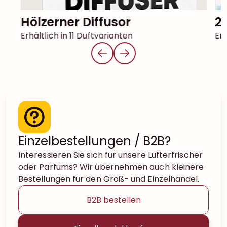
Hölzerner Diffusor
Erhältlich in 11 Duftvarianten
Erh
Einzelbestellungen / B2B?
Interessieren Sie sich für unsere Lufterfrischer
oder Parfums? Wir übernehmen auch kleinere
Bestellungen für den Groß- und Einzelhandel.
B2B bestellen