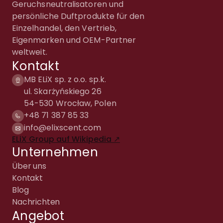
Geruchsneutralisatoren und
persönliche Duftprodukte für den
Einzelhandel, den Vertrieb,
Eigenmarken und OEM-Partner
weltweit.
Kontakt
MB ELiX sp. z o.o. sp.k.
ul. Skarżyńskiego 26
54-530 Wrocław, Polen
+48 71 387 85 33
info@elixscent.com
ELiX Group auf Wikipedia ↗
Unternehmen
Über uns
Kontakt
Blog
Nachrichten
Angebot