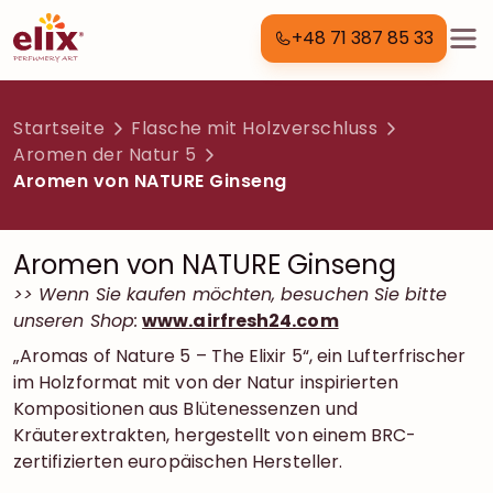
+48 71 387 85 33
Startseite
Flasche mit Holzverschluss
Aromen der Natur 5
Aromen von NATURE Ginseng
Aromen von NATURE Ginseng
>> Wenn Sie kaufen möchten, besuchen Sie bitte
unseren Shop:
www.airfresh24.com
„Aromas of Nature 5 – The Elixir 5“, ein Lufterfrischer
im Holzformat mit von der Natur inspirierten
Kompositionen aus Blütenessenzen und
Kräuterextrakten, hergestellt von einem BRC-
zertifizierten europäischen Hersteller.