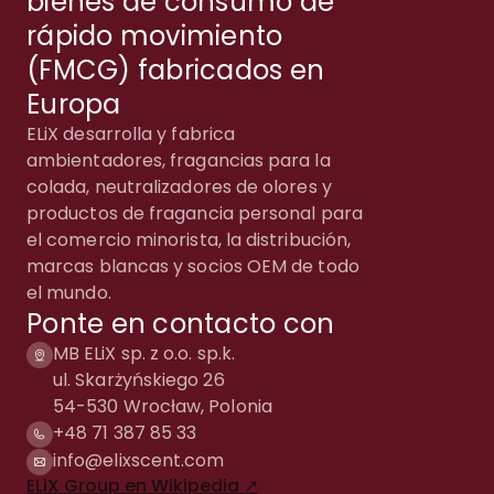
bienes de consumo de
rápido movimiento
(FMCG) fabricados en
Europa
ELiX desarrolla y fabrica
ambientadores, fragancias para la
colada, neutralizadores de olores y
productos de fragancia personal para
el comercio minorista, la distribución,
marcas blancas y socios OEM de todo
el mundo.
Ponte en contacto con
MB ELiX sp. z o.o. sp.k.
ul. Skarżyńskiego 26
54-530 Wrocław, Polonia
+48 71 387 85 33
info@elixscent.com
ELiX Group en Wikipedia ↗