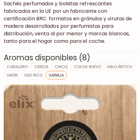
Sachés perfumados y bolsitas refrescantes
fabricados en la UE por un fabricante con
certificación BRC: formatos en gránulos y virutas de
madera desarrollados por perfumistas para
distribución, venta al por menor y marcas blancas,
tanto para el hogar como para el coche.
Aromas disponibles (8)
CABALLERO
CEREZA
CHICLE
COCHE NUEVO
HIELO ÁRTICO
LIMÓN
OUD RICO
VAINILLA