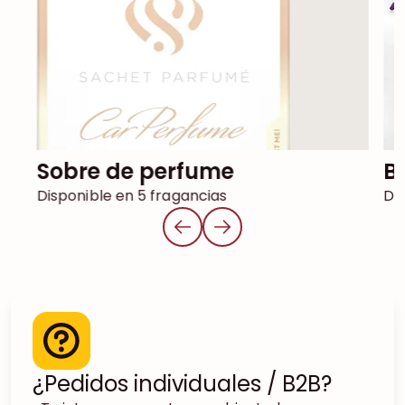
Sobre de perfume
Disponible en 5 fragancias
Dis
¿Pedidos individuales / B2B?