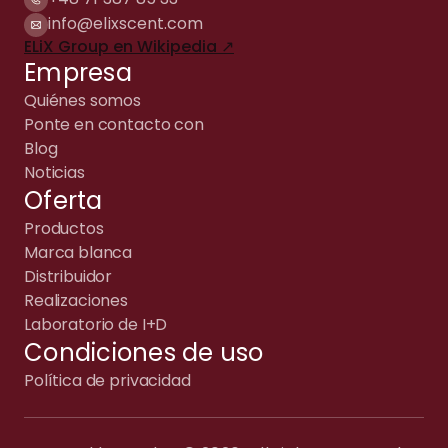
info@elixscent.com
ELiX Group en Wikipedia ↗
Empresa
Quiénes somos
Ponte en contacto con
Blog
Noticias
Oferta
Productos
Marca blanca
Distribuidor
Realizaciones
Laboratorio de I+D
Condiciones de uso
Política de privacidad