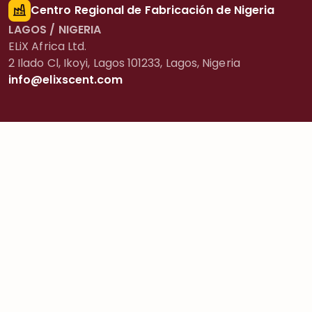
Centro Regional de Fabricación de Nigeria
LAGOS / NIGERIA
ELiX Africa Ltd.
2 Ilado Cl, Ikoyi, Lagos 101233, Lagos, Nigeria
info@elixscent.com