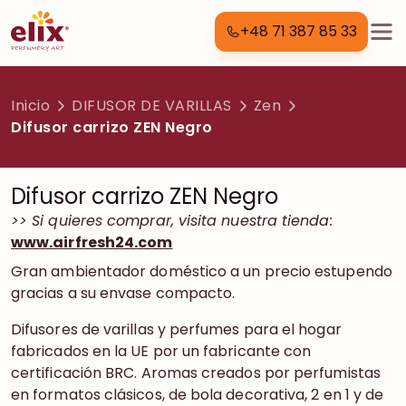
+48 71 387 85 33
Inicio
DIFUSOR DE VARILLAS
Zen
Difusor carrizo ZEN Negro
Difusor carrizo ZEN Negro
>> Si quieres comprar, visita nuestra tienda:
www.airfresh24.com
Gran ambientador doméstico a un precio estupendo
gracias a su envase compacto.
Difusores de varillas y perfumes para el hogar
fabricados en la UE por un fabricante con
certificación BRC. Aromas creados por perfumistas
en formatos clásicos, de bola decorativa, 2 en 1 y de