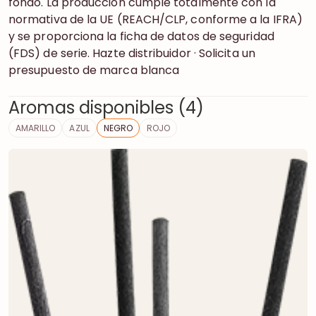
fondo. La producción cumple totalmente con la
normativa de la UE (REACH/CLP, conforme a la IFRA)
y se proporciona la ficha de datos de seguridad
(FDS) de serie. Hazte distribuidor · Solicita un
presupuesto de marca blanca
Aromas disponibles (4)
AMARILLO
AZUL
NEGRO
ROJO