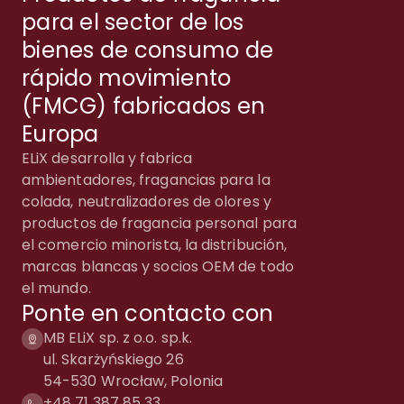
para el sector de los
bienes de consumo de
rápido movimiento
(FMCG) fabricados en
Europa
ELiX desarrolla y fabrica
ambientadores, fragancias para la
colada, neutralizadores de olores y
productos de fragancia personal para
el comercio minorista, la distribución,
marcas blancas y socios OEM de todo
el mundo.
Ponte en contacto con
MB ELiX sp. z o.o. sp.k.
ul. Skarżyńskiego 26
54-530 Wrocław, Polonia
+48 71 387 85 33