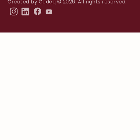
Created by
Codeq
© 2026. All rights reserved.