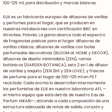
100-125 ml, para distribución y marcas blancas.
ELiX es un fabricante europeo de difusores de varillas
y perfumes para el hogar, que se producen en
nuestras instalaciones con certificación BRC en
Wrocław, Polonia. La gama abarca todo el espectro
de fragancias pasivas para el hogar: difusores de
varillas clásicos, difusores de varillas con bolas
perfumadas decorativas (BLOOM at HOME y DECOR),
difusores de diseño minimalista (ZEN), ramos
botánicos (GARDEN BOTANICA), sets 2 en 1 de difusor
de varillas y saquito (ZEN 2in1 y ZEN LOVE), y frascos
de perfume para el hogar de 100–125 ml en PET
reciclado. Cada aroma lo desarrollan internamente
los perfumistas de ELiX en nuestro laboratorio AFL —
el mismo equipo que está detrás de nuestro Eau de
Parfum HIKARI—, dotando a cada composición de una
estructura adecuada de notas de salida, corazón y