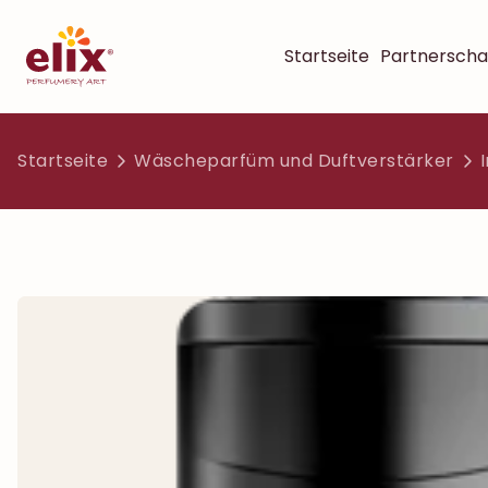
Startseite
Partnerscha
Startseite
Wäscheparfüm und Duftverstärker