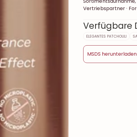
Sortimentsaufnahme, 
Vertriebspartner · Fo
Verfügbare 
ELEGANTES PATCHOULI
S
MSDS herunterladen