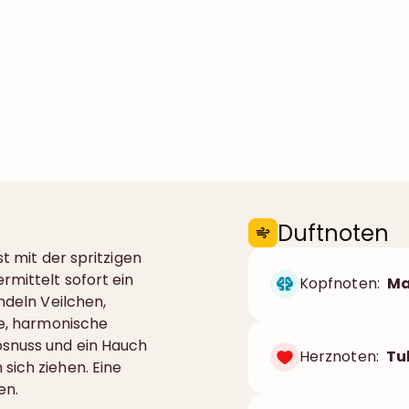
Duftnoten
st mit der spritzigen
rmittelt sofort ein
Kopfnoten:
Ma
ndeln Veilchen,
te, harmonische
osnuss und ein Hauch
Herznoten:
Tu
sich ziehen. Eine
en.