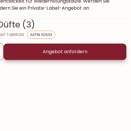
entwickelt für Wiederholungskäufe. Werden Sie
rdern Sie ein Private-Label-Angebot an
Düfte (3)
AMT TUBEROSE
SATIN SÜSSE
Angebot anfordern