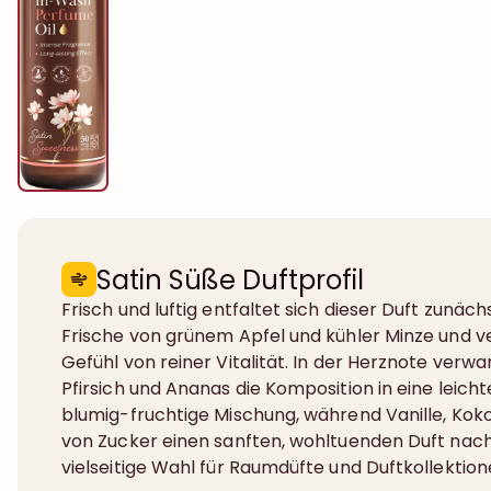
Satin Süße Duftprofil
Frisch und luftig entfaltet sich dieser Duft zunäch
Frische von grünem Apfel und kühler Minze und ve
Gefühl von reiner Vitalität. In der Herznote verwa
Pfirsich und Ananas die Komposition in eine leich
blumig-fruchtige Mischung, während Vanille, Kok
von Zucker einen sanften, wohltuenden Duft nach 
vielseitige Wahl für Raumdüfte und Duftkollektion