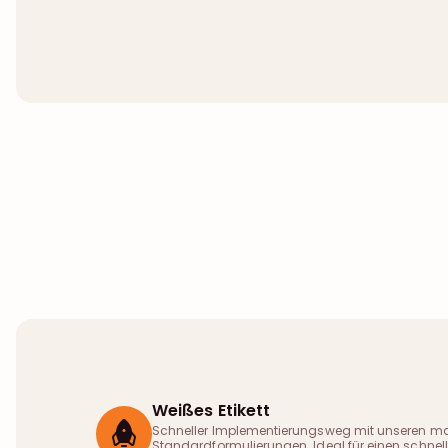
Weißes Etikett
Schneller Implementierungsweg mit unseren ma
Standardformulierungen. Ideal für einen schnelle