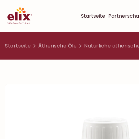
Startseite
Partnerscha
Startseite
Ätherische Öle
Natürliche ätherisch