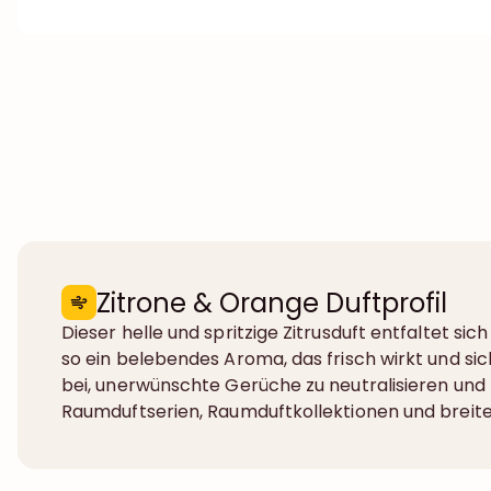
Zitrone & Orange Duftprofil
Dieser helle und spritzige Zitrusduft entfaltet s
so ein belebendes Aroma, das frisch wirkt und si
bei, unerwünschte Gerüche zu neutralisieren und h
Raumduftserien, Raumduftkollektionen und brei