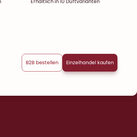
n
Erhältlich in 10 Duftvarianten
B2B bestellen
Einzelhandel kaufen