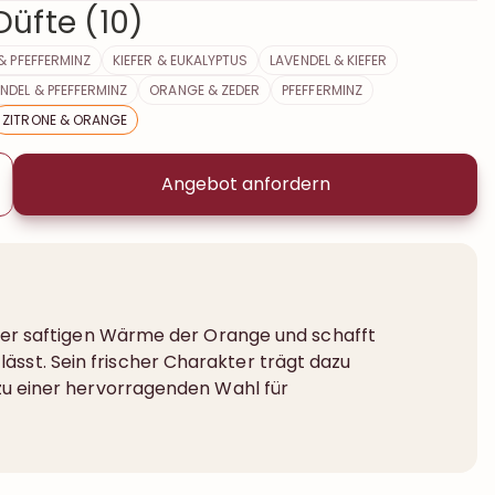
üfte (10)
& PFEFFERMINZ
KIEFER & EUKALYPTUS
LAVENDEL & KIEFER
NDEL & PFEFFERMINZ
ORANGE & ZEDER
PFEFFERMINZ
ZITRONE & ORANGE
Angebot anfordern
d der saftigen Wärme der Orange und schafft
ässt. Sein frischer Charakter trägt dazu
 zu einer hervorragenden Wahl für