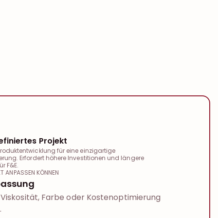
finiertes Projekt
roduktentwicklung für eine einzigartige
erung. Erfordert höhere Investitionen und längere
ür F&E.
KT ANPASSEN KÖNNEN
passung
Viskosität, Farbe oder Kostenoptimierung
.