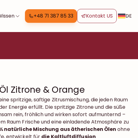
DE
Wissen
+48 71 387 85 33
Kontakt US
Öl Zitrone & Orange
ine spritzige, saftige Zitrusmischung, die jeden Raum
er Energie erfüllt. Die spritzige Zitrone und die süße
am rein, fröhlich und wirken sofort aufmunternd –
inem Raum Frische und eine einladende Atmosphäre zu
 % natürliche Mischung aus ätherischen Ölen
ohne
e, entwickelt für
die Kaltluftdiffusion