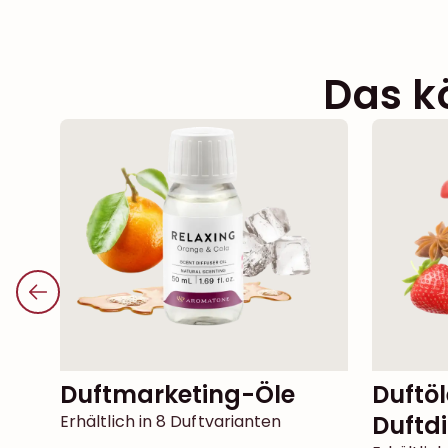
Das k
Duftmarketing-Öle
Duftöle für
Duftdi
Erhältlich in 8 Duftvarianten