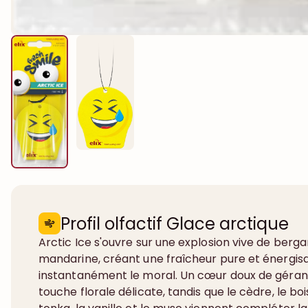
Profil olfactif Glace arctique
Arctic Ice s'ouvre sur une explosion vive de berg
mandarine, créant une fraîcheur pure et énergis
instantanément le moral. Un cœur doux de géra
touche florale délicate, tandis que le cèdre, le boi