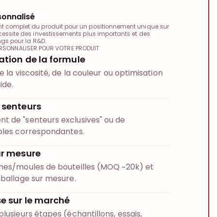
sonnalisé
 complet du produit pour un positionnement unique sur
cessite des investissements plus importants et des
ngs pour la R&D.
RSONNALISER POUR VOTRE PRODUIT
ation de la formule
e la viscosité, de la couleur ou optimisation
ide.
 senteurs
 de "senteurs exclusives" ou de
bles correspondantes.
ur mesure
mes/moules de bouteilles (MOQ ~20k) et
mballage sur mesure.
se sur le marché
lusieurs étapes (échantillons, essais,