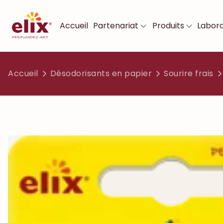
Accueil
Partenariat
Produits
Labora
Accueil
Désodorisants en papier
Sourire frais