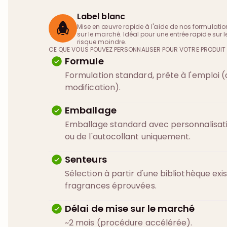
Label blanc
Mise en œuvre rapide à l'aide de nos formulatio
sur le marché. Idéal pour une entrée rapide sur
risque moindre.
CE QUE VOUS POUVEZ PERSONNALISER POUR VOTRE PRODUIT
Formule
Formulation standard, prête à l'emploi 
modification).
Emballage
Emballage standard avec personnalisatio
ou de l'autocollant uniquement.
Senteurs
Sélection à partir d'une bibliothèque exi
fragrances éprouvées.
Délai de mise sur le marché
~2 mois (procédure accélérée).