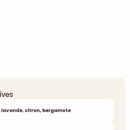
ives
lavande, citron, bergamote