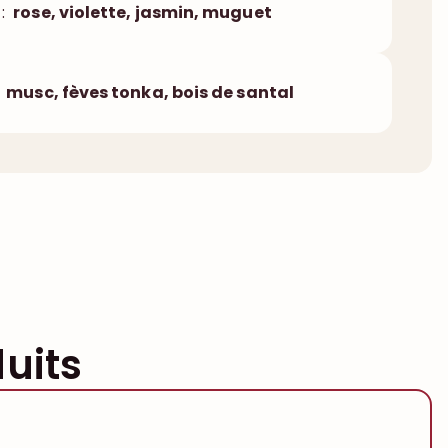
:
rose, violette, jasmin, muguet
musc, fèves tonka, bois de santal
uits