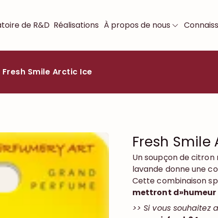
toire de R&D
Réalisations
À propos de nous
Connais
Fresh Smile Arctic Ice
Fresh Smile 
Un soupçon de citron 
lavande donne une comb
Cette combinaison spé
mettront d»humeur 
>> Si vous souhaitez a