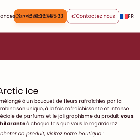
FR
sancesConnaissances
+48 71 387 85 33
Contactez nous
Arctic Ice
mélangé à un bouquet de fleurs rafraîchies par la
inaison unique, à la fois rafraîchissante et intense.
ciale de parfums et le joli graphisme du produit
vous
hilarante
à chaque fois que vous le regarderez.
cheter ce produit, visitez notre boutique :