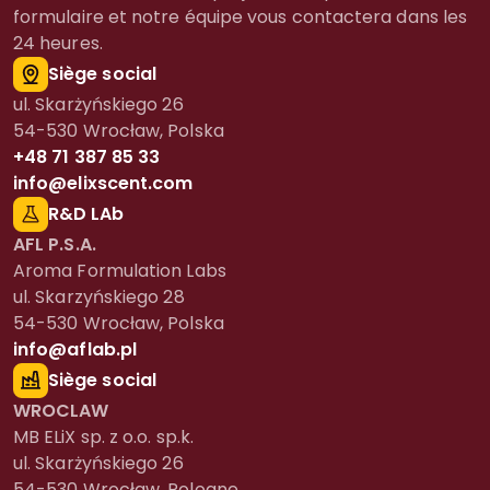
formulaire et notre équipe vous contactera dans les
24 heures.
Siège social
ul. Skarżyńskiego 26
54-530 Wrocław, Polska
+48 71 387 85 33
info@elixscent.com
R&D LAb
AFL P.S.A.
Aroma Formulation Labs
ul. Skarzyńskiego 28
54-530 Wrocław, Polska
info@aflab.pl
Siège social
WROCLAW
MB ELiX sp. z o.o. sp.k.
ul. Skarżyńskiego 26
54-530 Wrocław, Pologne