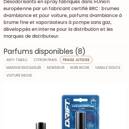
Désodorisants en spray fabriqués dans l»Union
européenne par un fabricant certifié BRC : brumes
d»ambiance et pour voiture, parfums d»ambiance à
brume fine et vaporisateurs à pompe sans gaz,
développés en interne pour la distribution et les
marques de distributeur.
Parfums disponibles (8)
ANTI-TABAC
CITRON FRAIS
FRAISE JUTEUSE
MANGUE ENSOLEILLÉE
MONSIEUR
NOIR RICHE
VANILLE DOUCE
VOITURE NEUVE