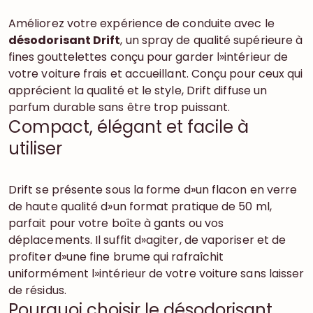
Améliorez votre expérience de conduite avec le
désodorisant Drift
, un spray de qualité supérieure à
fines gouttelettes conçu pour garder l»intérieur de
votre voiture frais et accueillant. Conçu pour ceux qui
apprécient la qualité et le style, Drift diffuse un
parfum durable sans être trop puissant.
Compact, élégant et facile à
utiliser
Drift se présente sous la forme d»un flacon en verre
de haute qualité d»un format pratique de 50 ml,
parfait pour votre boîte à gants ou vos
déplacements. Il suffit d»agiter, de vaporiser et de
profiter d»une fine brume qui rafraîchit
uniformément l»intérieur de votre voiture sans laisser
de résidus.
Pourquoi choisir le désodorisant