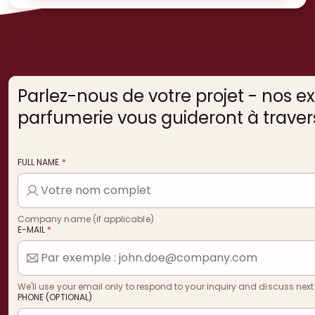
Parlez-nous de votre projet - nos e
parfumerie vous guideront à travers
FULL NAME
*
Company name (if applicable)
E-MAIL
*
We'll use your email only to respond to your inquiry and discuss next
PHONE (OPTIONAL)