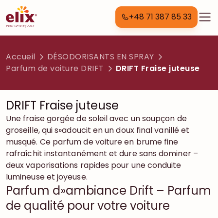
+48 71 387 85 33
Accueil
DÉSODORISANTS EN SPRAY
Parfum de voiture DRIFT
DRIFT Fraise juteuse
DRIFT Fraise juteuse
Une fraise gorgée de soleil avec un soupçon de
groseille, qui s»adoucit en un doux final vanillé et
musqué. Ce parfum de voiture en brume fine
rafraîchit instantanément et dure sans dominer –
deux vaporisations rapides pour une conduite
lumineuse et joyeuse.
Parfum d»ambiance Drift – Parfum
de qualité pour votre voiture