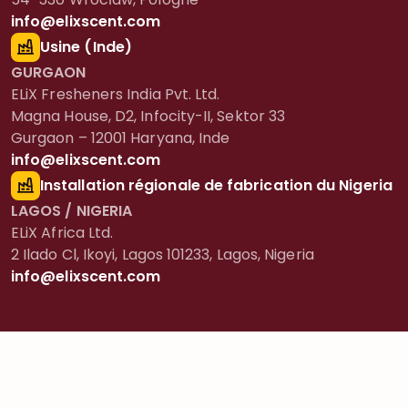
info@elixscent.com
Usine (Inde)
GURGAON
ELiX Fresheners India Pvt. Ltd.
Magna House, D2, Infocity-II, Sektor 33
Gurgaon – 12001 Haryana, Inde
info@elixscent.com
Installation régionale de fabrication du Nigeria
LAGOS / NIGERIA
ELiX Africa Ltd.
2 Ilado Cl, Ikoyi, Lagos 101233, Lagos, Nigeria
info@elixscent.com