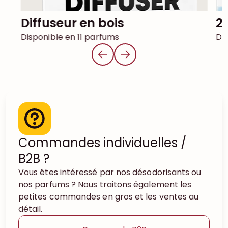
Diffuseur en bois
Disponible en 11 parfums
Di
Commandes individuelles /
B2B ?
Vous êtes intéressé par nos désodorisants ou
nos parfums ? Nous traitons également les
petites commandes en gros et les ventes au
détail.