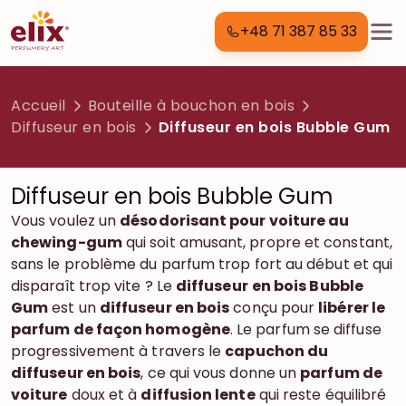
+48 71 387 85 33
Accueil
Bouteille à bouchon en bois
Diffuseur en bois
Diffuseur en bois Bubble Gum
Diffuseur en bois Bubble Gum
Vous voulez un
désodorisant pour voiture au
chewing-gum
qui soit amusant, propre et constant,
sans le problème du parfum trop fort au début et qui
disparaît trop vite ? Le
diffuseur
en bois Bubble
Gum
est un
diffuseur en bois
conçu pour
libérer le
parfum de façon homogène
. Le parfum se diffuse
progressivement à travers le
capuchon du
diffuseur en bois
, ce qui vous donne un
parfum de
voiture
doux et à
diffusion lente
qui reste équilibré