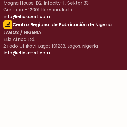
Magna House, D2, Infocity-II, Sektor 33
Gurgaon – 12001 Haryana, India
info@elixscent.com
Centro Regional de Fabricación de Nigeria
LAGOS / NIGERIA
ELiX Africa Ltd.
2 Ilado Cl, Ikoyi, Lagos 101233, Lagos, Nigeria
info@elixscent.com