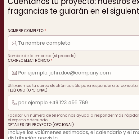
Cuéntanos tu proyecto: nuestros e
fragancias te guiarán en el siguien
NOMBRE COMPLETO
*
Nombre de la empresa (si procede)
CORREO ELECTRÓNICO
*
Utilizaremos tu correo electrónico sólo para responder a tu consulta 
TELÉFONO (OPCIONAL)
Facilitar un número de teléfono nos ayuda a responder más rápida
el experto adecuado.
DETALLES DEL PROYECTO (OPCIONAL)