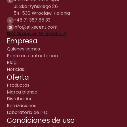
ul. Skarżyńskiego 26
54-530 Wrocław, Polonia
+48 71 387 85 33
info@elixscent.com
ELiX Group en Wikipedia ↗
Empresa
Quiénes somos
Ponte en contacto con
Blog
Noticias
Oferta
Productos
Marca blanca
Distribuidor
Realizaciones
Laboratorio de I+D
Condiciones de uso