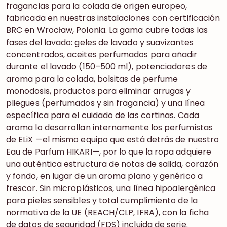
fragancias para la colada de origen europeo,
fabricada en nuestras instalaciones con certificación
BRC en Wrocław, Polonia. La gama cubre todas las
fases del lavado: geles de lavado y suavizantes
concentrados, aceites perfumados para añadir
durante el lavado (150–500 ml), potenciadores de
aroma para la colada, bolsitas de perfume
monodosis, productos para eliminar arrugas y
pliegues (perfumados y sin fragancia) y una línea
específica para el cuidado de las cortinas. Cada
aroma lo desarrollan internamente los perfumistas
de ELiX —el mismo equipo que está detrás de nuestro
Eau de Parfum HIKARI—, por lo que la ropa adquiere
una auténtica estructura de notas de salida, corazón
y fondo, en lugar de un aroma plano y genérico a
frescor. Sin microplásticos, una línea hipoalergénica
para pieles sensibles y total cumplimiento de la
normativa de la UE (REACH/CLP, IFRA), con la ficha
de datos de seguridad (FDS) incluida de serie.