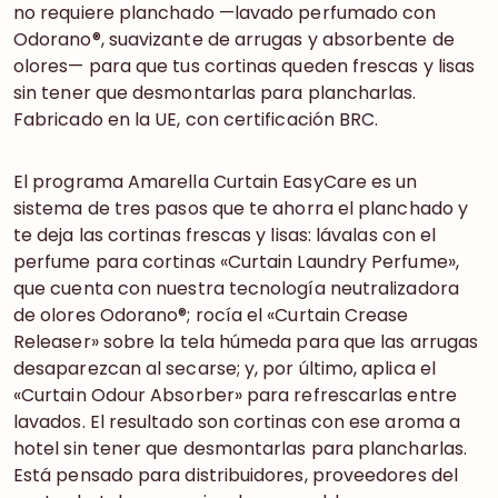
no requiere planchado —lavado perfumado con
Odorano®, suavizante de arrugas y absorbente de
olores— para que tus cortinas queden frescas y lisas
sin tener que desmontarlas para plancharlas.
Fabricado en la UE, con certificación BRC.
El programa Amarella Curtain EasyCare es un
sistema de tres pasos que te ahorra el planchado y
te deja las cortinas frescas y lisas: lávalas con el
perfume para cortinas «Curtain Laundry Perfume»,
que cuenta con nuestra tecnología neutralizadora
de olores Odorano®; rocía el «Curtain Crease
Releaser» sobre la tela húmeda para que las arrugas
desaparezcan al secarse; y, por último, aplica el
«Curtain Odour Absorber» para refrescarlas entre
lavados. El resultado son cortinas con ese aroma a
hotel sin tener que desmontarlas para plancharlas.
Está pensado para distribuidores, proveedores del