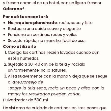
y fresco como el de un hotel, con un ligero frescor
Odorano®
.
Por qué te encantará
No requiere planchado
: rocía, seca y listo
Restaura una caída suave y elegante
Funciona en cortinas, redes y voiles
Secado rápido, no mancha; fácil de usar
Cómo utilizarlo
Cuelga las cortinas recién lavadas cuando aún
estén húmedas.
Sujétalo a 30-40 cm de la tela y rocíalo
uniformemente; no lo satures.
Alisa suavemente con la mano y deja que se seque
al aire.
Consejo de
: sobre la tela seca, rocía un poco y alisa con la
mano; los resultados pueden variar.
Pulverizador de 500 ml
Un sistema de cuidado de cortinas en tres pasos que