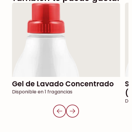
Gel de Lavado Concentrado
Suavizante para la ropa
(
Disponible en 1 fragancias
Dis