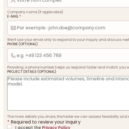
Company name (if applicable)
E-MAIL
*
We»ll use your email only to respond to your inquiry and discuss next
PHONE (OPTIONAL)
Providing a phone number helps us respond faster and match you with
PROJECT DETAILS (OPTIONAL)
The more details you share, the faster we can assess feasibility and 
*
Required to review your inquiry
I accept the
Privacy Policy