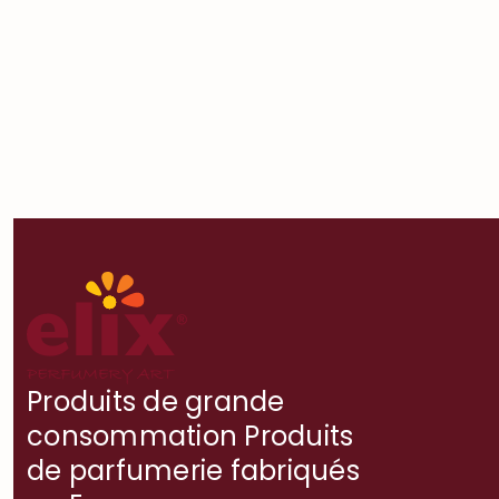
Produits de grande
consommation Produits
de parfumerie fabriqués