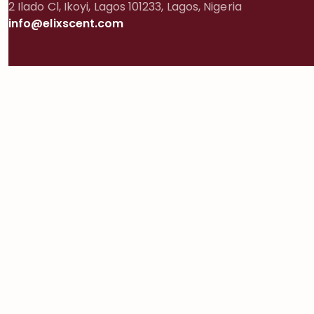
2 Ilado Cl, Ikoyi, Lagos 101233, Lagos, Nigeria
info@elixscent.com