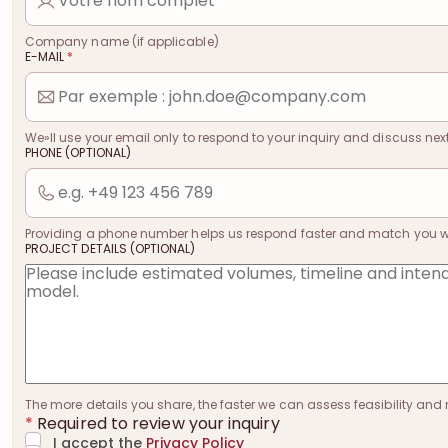
Company name (if applicable)
E-MAIL
*
We»ll use your email only to respond to your inquiry and discuss next
PHONE (OPTIONAL)
Providing a phone number helps us respond faster and match you with
PROJECT DETAILS (OPTIONAL)
The more details you share, the faster we can assess feasibility and 
*
Required to review your inquiry
I accept the
Privacy Policy