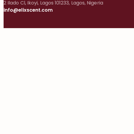
2 Ilado Cl, Ikoyi, Lagos 101233, Lagos, Nigeria
info@elixscent.com