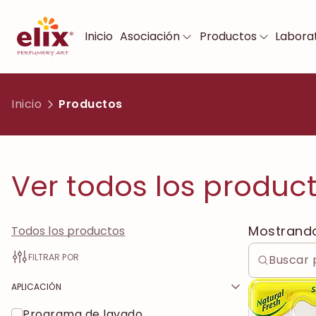
Inicio
Asociación
Productos
Laborat
Inicio
Productos
Ver todos los produc
Mostrand
Todos los productos
FILTRAR POR
APLICACIÓN
Programa de lavado