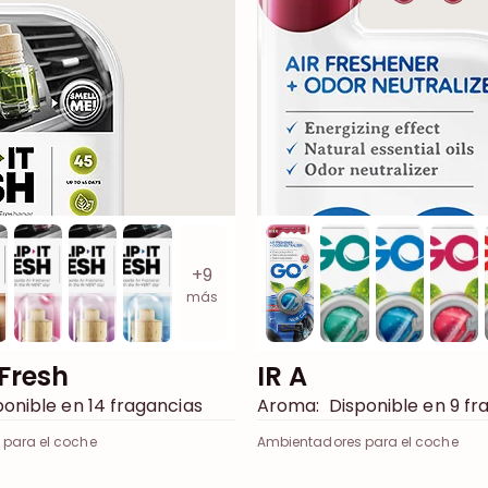
+9
más
-Fresh
IR A
onible en 14 fragancias
Aroma:
Disponible en 9 fr
para el coche
Ambientadores para el coche