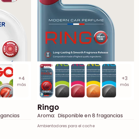
+3
+4
más
más
Ringo
Aroma:
Disponible en 8 fragancias
agancias
Ambientadores para el coche