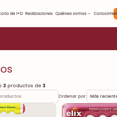
orio de I+D
Realizaciones
Quiénes somos
Conocimie
tos
o
3
productos de
3
Ordenar por: