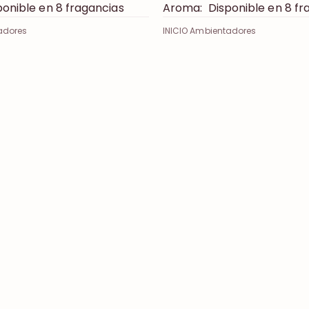
onible en 8 fragancias
Aroma:
Disponible en 8 fr
adores
INICIO Ambientadores