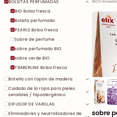
BOLSITAS PERFUMADAS
INICIO Ambient
BIO Bolsa fresca
Bolsita perfumada
PEARLS Bolsa fresca
Sobre de perfume
sobre perfumado BIO
sobre verde BIO
TIMBERLINE Bolsa fresca
Botella con tapón de madera
Cuidado de la ropa para pieles
sensibles / hipoalergénico
DIFUSOR DE VARILLAS
sobre 
Eliminadores y neutralizadores de