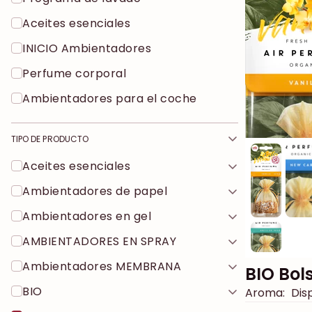
Aceites esenciales
INICIO Ambientadores
Perfume corporal
Ambientadores para el coche
TIPO DE PRODUCTO
Aceites esenciales
Ambientadores de papel
Ambientadores en gel
AMBIENTADORES EN SPRAY
Ambientadores MEMBRANA
BIO Bol
BIO
Aroma:
Disp