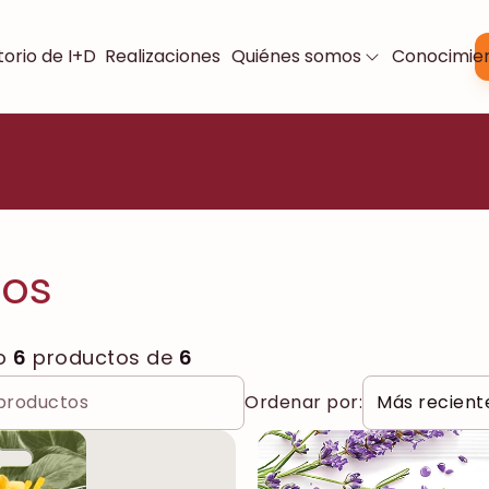
orio de I+D
Realizaciones
Quiénes somos
Conocimie
tos
o
6
productos de
6
Ordenar por: