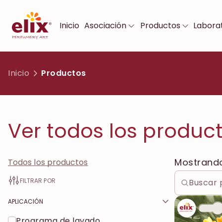
Inicio
Asociación
Productos
Laborat
Inicio
Productos
Ver todos los produc
Mostrand
Todos los productos
FILTRAR POR
APLICACIÓN
Programa de lavado