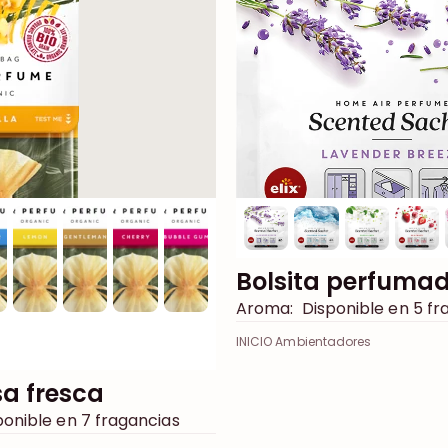
Bolsita perfuma
Aroma:
Disponible en 5 fr
INICIO Ambientadores
sa fresca
onible en 7 fragancias