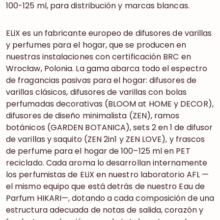
100-125 ml, para distribución y marcas blancas.
ELiX es un fabricante europeo de difusores de varillas
y perfumes para el hogar, que se producen en
nuestras instalaciones con certificación BRC en
Wrocław, Polonia. La gama abarca todo el espectro
de fragancias pasivas para el hogar: difusores de
varillas clásicos, difusores de varillas con bolas
perfumadas decorativas (BLOOM at HOME y DECOR),
difusores de diseño minimalista (ZEN), ramos
botánicos (GARDEN BOTANICA), sets 2 en 1 de difusor
de varillas y saquito (ZEN 2in1 y ZEN LOVE), y frascos
de perfume para el hogar de 100–125 ml en PET
reciclado. Cada aroma lo desarrollan internamente
los perfumistas de ELiX en nuestro laboratorio AFL —
el mismo equipo que está detrás de nuestro Eau de
Parfum HIKARI—, dotando a cada composición de una
estructura adecuada de notas de salida, corazón y