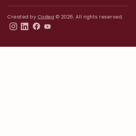
Created by
Codeq
© 2026. All rights reserved.