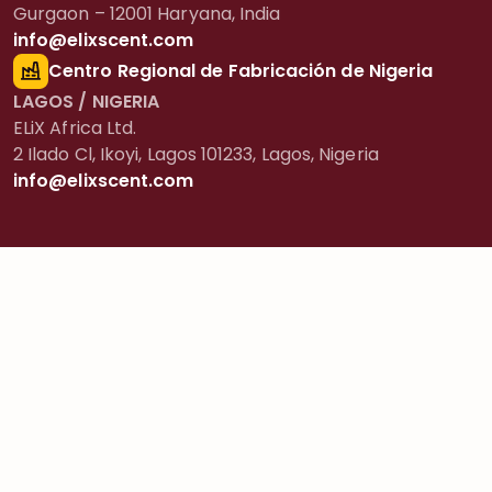
Gurgaon – 12001 Haryana, India
info@elixscent.com
Centro Regional de Fabricación de Nigeria
LAGOS / NIGERIA
ELiX Africa Ltd.
2 Ilado Cl, Ikoyi, Lagos 101233, Lagos, Nigeria
info@elixscent.com