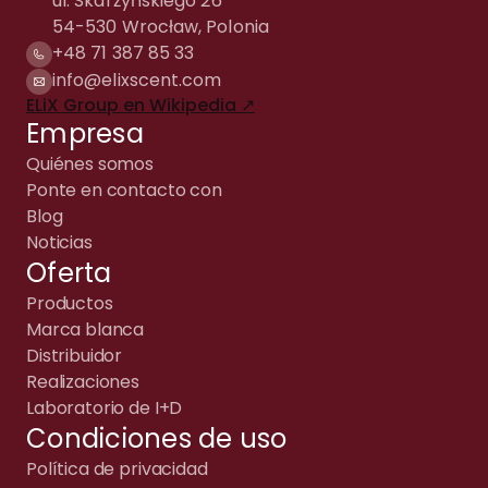
ul. Skarżyńskiego 26
54-530 Wrocław, Polonia
+48 71 387 85 33
info@elixscent.com
ELiX Group en Wikipedia ↗
Empresa
Quiénes somos
Ponte en contacto con
Blog
Noticias
Oferta
Productos
Marca blanca
Distribuidor
Realizaciones
Laboratorio de I+D
Condiciones de uso
Política de privacidad