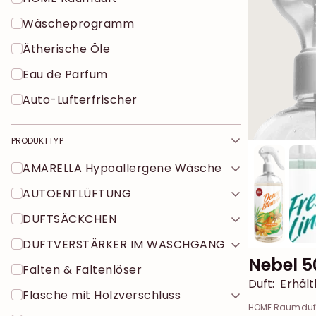
Wäscheprogramm
Ätherische Öle
Eau de Parfum
Auto-Lufterfrischer
PRODUKTTYP
AMARELLA Hypoallergene Wäsche
AUTOENTLÜFTUNG
DUFTSÄCKCHEN
DUFTVERSTÄRKER IM WASCHGANG
Nebel 5
Falten & Faltenlöser
Duft:
Erhältl
Flasche mit Holzverschluss
HOME Raumduf