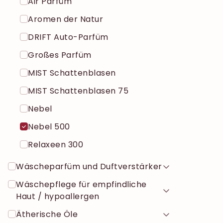
Air Parfüm
Aromen der Natur
DRIFT Auto-Parfüm
Großes Parfüm
MIST Schattenblasen
MIST Schattenblasen 75
Nebel
Nebel 500
Relaxeen 300
Wäscheparfüm und Duftverstärker
Wäschepflege für empfindliche
Haut / hypoallergen
Ätherische Öle