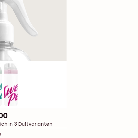
00
ich in 3 Duftvarianten
t