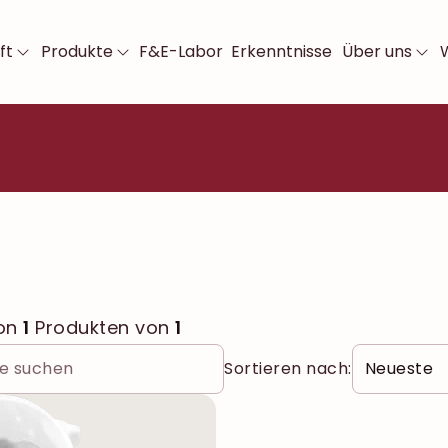
ft
Produkte
F&E-Labor
Erkenntnisse
Über uns
von
1
Produkten von
1
Sortieren nach: