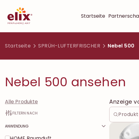
Startseite
Partnerscha
Startseite
SPRÜH-LUFTERFRISCHER
Nebel 500
Nebel 500 ansehen
Anzeige 
Alle Produkte
FILTERN NACH
ANWENDUNG
HOME Raumduft