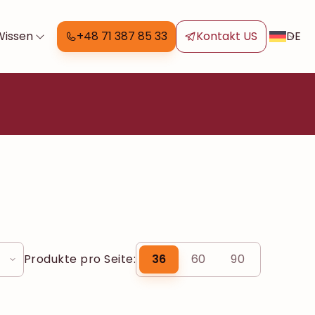
DE
Wissen
+48 71 387 85 33
Kontakt US
Produkte pro Seite:
36
60
90