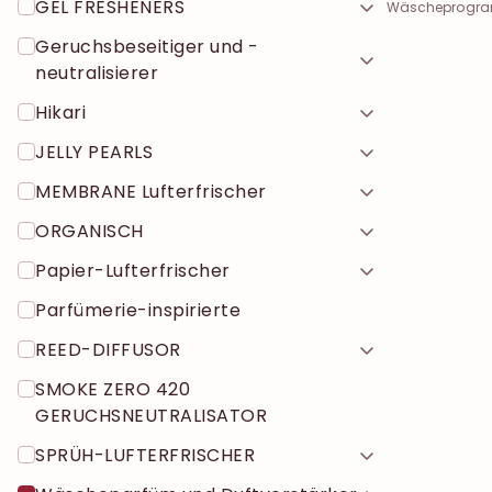
GEL FRESHENERS
Wäscheprogr
Geruchsbeseitiger und -
neutralisierer
Hikari
JELLY PEARLS
MEMBRANE Lufterfrischer
ORGANISCH
Papier-Lufterfrischer
Parfümerie-inspirierte
REED-DIFFUSOR
SMOKE ZERO 420
GERUCHSNEUTRALISATOR
SPRÜH-LUFTERFRISCHER