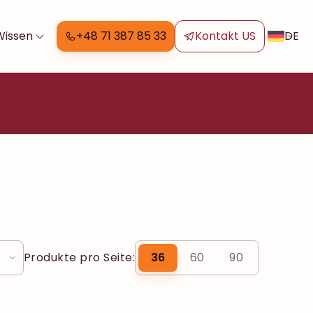
DE
Wissen
+48 71 387 85 33
Kontakt US
Produkte pro Seite:
36
60
90