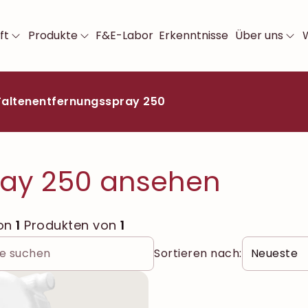
ft
Produkte
F&E-Labor
Erkenntnisse
Über uns
Faltenentfernungsspray 250
ray 250 ansehen
von
1
Produkten von
1
Sortieren nach: