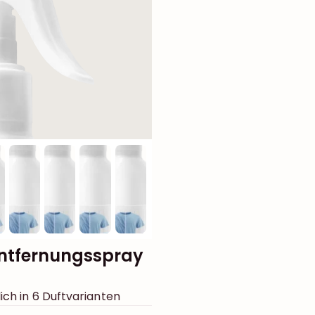
ntfernungsspray
ich in 6 Duftvarianten