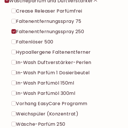
Wäscheparfüm und Duftverstärker
Crease Releaser Parfümfrei
Faltenentfernungsspray 75
Faltenentfernungsspray 250
Faltenlöser 500
Hypoallergene Faltenentferner
In-Wash Duftverstärker-Perlen
In-Wash Parfüm 1 Dosierbeutel
In-Wash Parfümöl 150ml
In-Wash Parfümöl 300ml
Vorhang EasyCare Programm
Weichspüler (Konzentrat)
Wäsche-Parfüm 250