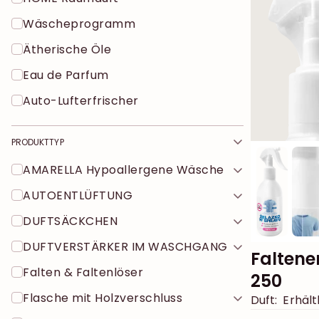
Wäscheprogramm
Ätherische Öle
Eau de Parfum
Auto-Lufterfrischer
PRODUKTTYP
AMARELLA Hypoallergene Wäsche
AUTOENTLÜFTUNG
DUFTSÄCKCHEN
DUFTVERSTÄRKER IM WASCHGANG
Faltene
Falten & Faltenlöser
250
Flasche mit Holzverschluss
Duft:
Erhältl