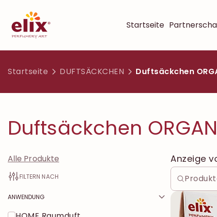
Startseite
Partnerscha
Startseite
DUFTSÄCKCHEN
Duftsäckchen ORG
Duftsäckchen ORGAN
Anzeige 
Alle Produkte
FILTERN NACH
ANWENDUNG
HOME Raumduft