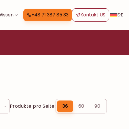
DE
Wissen
+48 71 387 85 33
Kontakt US
Produkte pro Seite:
36
60
90