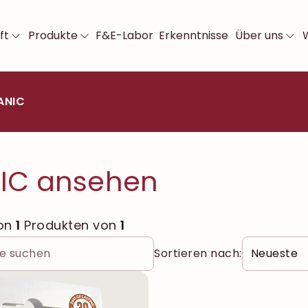
ft
Produkte
F&E-Labor
Erkenntnisse
Über uns
ANIC
IC ansehen
von
1
Produkten von
1
Sortieren nach: