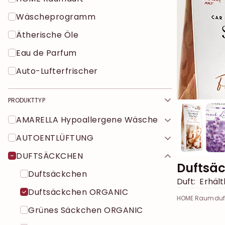
Wäscheprogramm
Ätherische Öle
Eau de Parfum
Auto-Lufterfrischer
PRODUKTTYP
AMARELLA Hypoallergene Wäsche
AUTOENTLÜFTUNG
DUFTSÄCKCHEN
Duftsä
Duftsäckchen
Duft:
Erhältl
Duftsäckchen ORGANIC
HOME Raumduf
Grünes Säckchen ORGANIC