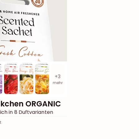
+3
mehr
ckchen ORGANIC
ich in 8 Duftvarianten
t